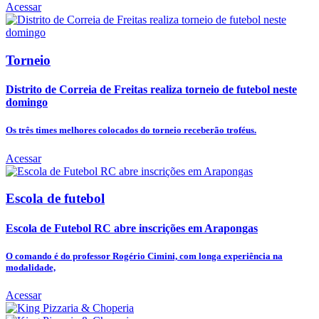
Acessar
Torneio
Distrito de Correia de Freitas realiza torneio de futebol neste
domingo
Os três times melhores colocados do torneio receberão troféus.
Acessar
Escola de futebol
Escola de Futebol RC abre inscrições em Arapongas
O comando é do professor Rogério Cimini, com longa experiência na
modalidade,
Acessar