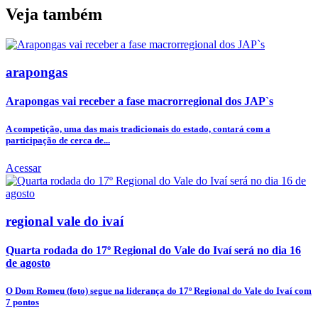
Veja também
arapongas
Arapongas vai receber a fase macrorregional dos JAP`s
A competição, uma das mais tradicionais do estado, contará com a
participação de cerca de...
Acessar
regional vale do ivaí
Quarta rodada do 17º Regional do Vale do Ivaí será no dia 16
de agosto
O Dom Romeu (foto) segue na liderança do 17º Regional do Vale do Ivaí com
7 pontos