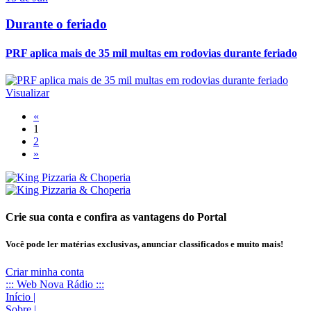
Durante o feriado
PRF aplica mais de 35 mil multas em rodovias durante feriado
Visualizar
«
1
2
»
Crie sua conta e confira as vantagens do Portal
Você pode ler matérias exclusivas, anunciar classificados e muito mais!
Criar minha conta
::: Web Nova Rádio :::
Início
|
Sobre
|