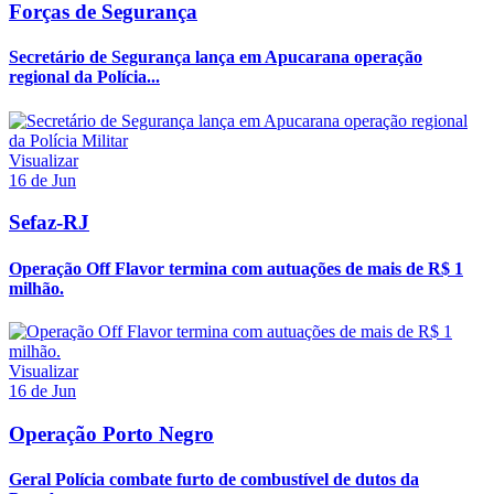
Forças de Segurança
Secretário de Segurança lança em Apucarana operação
regional da Polícia...
Visualizar
16 de Jun
Sefaz-RJ
Operação Off Flavor termina com autuações de mais de R$ 1
milhão.
Visualizar
16 de Jun
Operação Porto Negro
Geral Polícia combate furto de combustível de dutos da