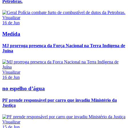
Petrobras.
Visualizar
16 de Jun
Medida
MJ prorroga presença da Força Nacional na Terra Indígena de
Juína
Visualizar
16 de Jun
no espelho d’água
PF prende responsável por carro que invadiu Ministério da
Justiça
Visualizar
15 de Jun