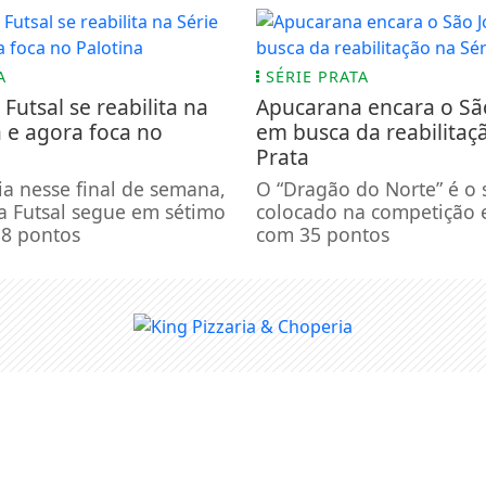
A
SÉRIE PRATA
Futsal se reabilita na
Apucarana encara o Sã
a e agora foca no
em busca da reabilitaç
Prata
ia nesse final de semana,
O “Dragão do Norte” é o 
a Futsal segue em sétimo
colocado na competição 
38 pontos
com 35 pontos