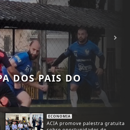
RNEIO DE FUTEBOL
ECONOMIA
ACIA promove palestra gratuita
sobre oportunidades de