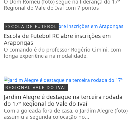
O Dom Romeu (foto) segue na liderança do 17º
Regional do Vale do Ivaí com 7 pontos
ESCOLA DE FUTEBOL
Escola de Futebol RC abre inscrições em
Arapongas
O comando é do professor Rogério Cimini, com
longa experiência na modalidade,
REGIONAL VALE DO IVAÍ
Jardim Alegre é destaque na terceira rodada
do 17º Regional do Vale do Ivaí
Com a goleada fora de casa, o Jardim Alegre (foto)
assumiu a segunda colocação no...