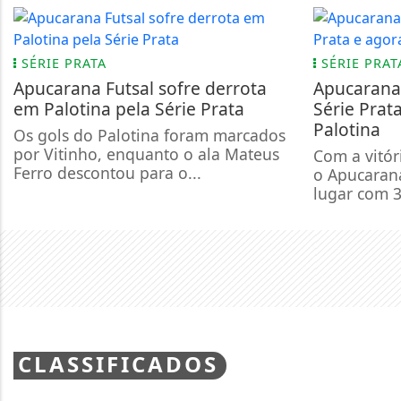
SÉRIE PRATA
SÉRIE PRAT
Apucarana Futsal sofre derrota
Apucarana 
em Palotina pela Série Prata
Série Prat
Palotina
Os gols do Palotina foram marcados
por Vitinho, enquanto o ala Mateus
Com a vitór
Ferro descontou para o...
o Apucaran
lugar com 
CLASSIFICADOS