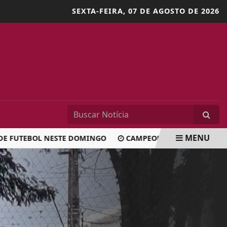
SEXTA-FEIRA,
07 DE AGOSTO DE 2026
MENU
FUTEBOL NESTE DOMINGO
CAMPEONATO AMADOR DO VALE D