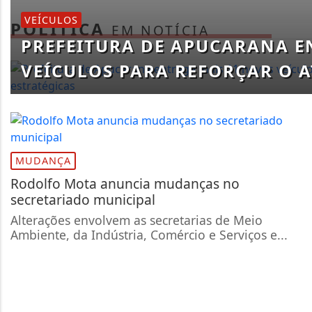
VEÍCULOS
POLÍTICA
EM NOTÍCIA
PREFEITURA DE APUCARANA E
VEÍCULOS PARA REFORÇAR O A
MUDANÇA
Rodolfo Mota anuncia mudanças no
secretariado municipal
Alterações envolvem as secretarias de Meio
Ambiente, da Indústria, Comércio e Serviços e...