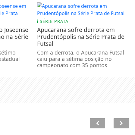
SÉRIE PRATA
o Joseense
Apucarana sofre derrota em
ão na Série
Prudentópolis na Série Prata de
Futsal
sétimo
Com a derrota, o Apucarana Futsal
estadual
caiu para a sétima posição no
campeonato com 35 pontos