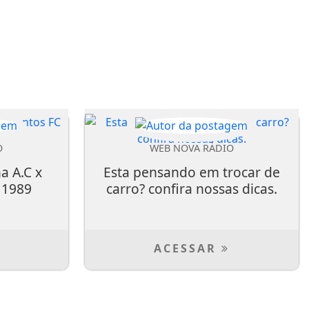
O
WEB NOVA RÁDIO
a A.C x
Esta pensando em trocar de
 1989
carro? confira nossas dicas.
ACESSAR