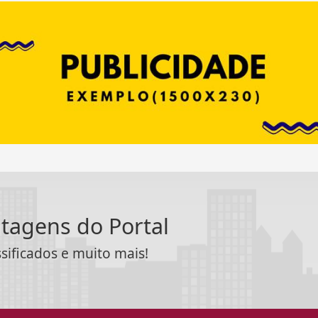
ntagens do Portal
ssificados e muito mais!