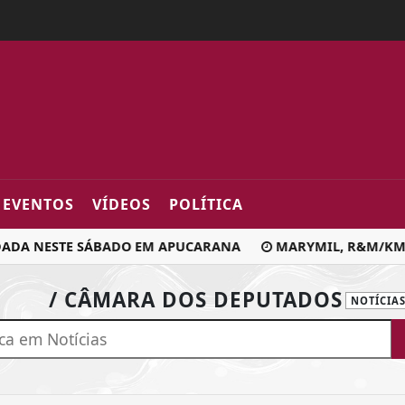
2fa0
EVENTOS
VÍDEOS
POLÍTICA
ADA NESTE SÁBADO EM APUCARANA
MARYMIL, R&M/KM 28
/ CÂMARA DOS DEPUTADOS
NOTÍCIA