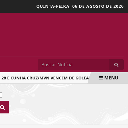
QUINTA-FEIRA,
06 DE AGOSTO DE 2026
MENU
 E CUNHA CRUZ/MVN VENCEM DE GOLEADA NA COPA DA AMI
S