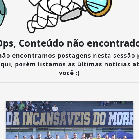
Ops, Conteúdo não encontrado
 não encontramos postagens nesta sessão 
aqui, porém listamos as últimas notícias a
você :)