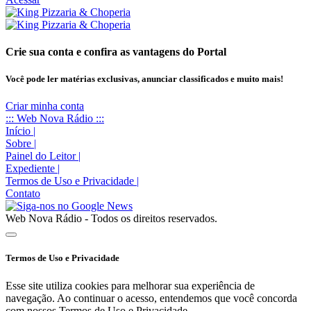
Crie sua conta e confira as vantagens do Portal
Você pode ler matérias exclusivas, anunciar classificados e muito mais!
Criar minha conta
::: Web Nova Rádio :::
Início
|
Sobre
|
Painel do Leitor
|
Expediente
|
Termos de Uso e Privacidade
|
Contato
Web Nova Rádio - Todos os direitos reservados.
Termos de Uso e Privacidade
Esse site utiliza cookies para melhorar sua experiência de
navegação. Ao continuar o acesso, entendemos que você concorda
com nossos Termos de Uso e Privacidade.