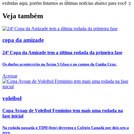
exibidas aqui, porém listamos as últimas notícias abaixo para você :)
Veja também
copa da amizade
24ª Copa da Amizade tem a última rodada da primeira fase
Os duelos acontecerão na Arena S Glass e no campo da Cunha Cruz.
Acessar
voleibol
Copa Avoap de Voleibol Feminino tem mais uma rodada na
fase inicial
Na rodada passada o TDM (foto) derrotou o Colégio Canadá por dois sets a
zero.