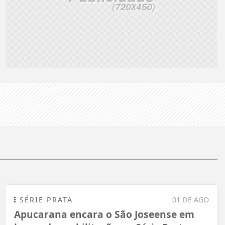
SÉRIE PRATA
01 DE AGO
Apucarana encara o São Joseense em