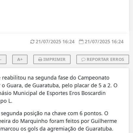
21/07/2025 16:24
21/07/2025 16:24
-
A+
IMPRIMIR
REPORTAR ERROS
e reabilitou na segunda fase do Campeonato
 o Guara, de Guaratuba, pelo placar de 5 a 2. O
násio Municipal de Esportes Eros Boscardin
po L.
 segunda posição na chave com 6 pontos. O
eeira do Marquinho foram feitos por Guilherme
ldo marcou os gols da agremiação de Guaratuba.