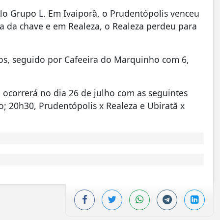
lo Grupo L. Em Ivaiporã, o Prudentópolis venceu
ça da chave e em Realeza, o Realeza perdeu para
os, seguido por Cafeeira do Marquinho com 6,
 ocorrerá no dia 26 de julho com as seguintes
o; 20h30, Prudentópolis x Realeza e Ubiratã x