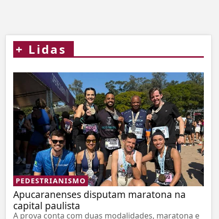
+
Lidas
PEDESTRIANISMO
Apucaranenses disputam maratona na
capital paulista
A prova conta com duas modalidades, maratona e