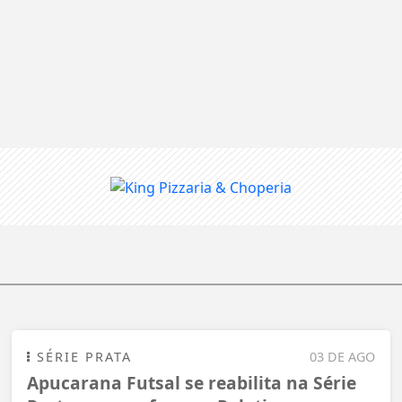
SÉRIE PRATA
03 DE AGO
Apucarana Futsal se reabilita na Série