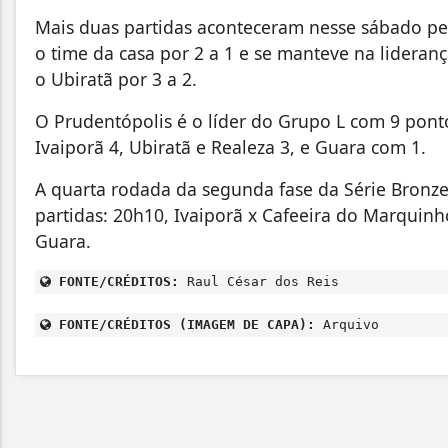
Mais duas partidas aconteceram nesse sábado pe
o time da casa por 2 a 1 e se manteve na lideran
o Ubiratã por 3 a 2.
O Prudentópolis é o líder do Grupo L com 9 pont
Ivaiporã 4, Ubiratã e Realeza 3, e Guara com 1.
A quarta rodada da segunda fase da Série Bronze
partidas: 20h10, Ivaiporã x Cafeeira do Marquinh
Guara.
FONTE/CRÉDITOS:
Raul César dos Reis
FONTE/CRÉDITOS (IMAGEM DE CAPA):
Arquivo