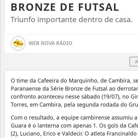
BRONZE DE FUTSAL
Triunfo importante dentro de casa.
WEB NOVA RÁDIO
A
O time da Cafeeira do Marquinho, de Cambira, s
Paranaense da Série Bronze de Futsal ao derrotar
confronto aconteceu nesse sábado (19/07), no Gi
Torres, em Cambira, pela segunda rodada do Gru
Com o resultado, a equipe cambirense assumiu a
Guara é o lanterna com apenas 1. Os gols da Caf
(2), Luciano, Erico e Valdecir. O atleta Francina