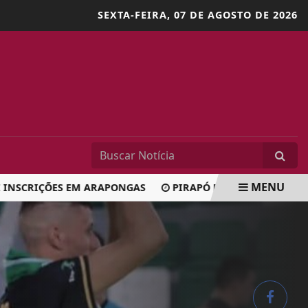
SEXTA-FEIRA,
07 DE AGOSTO DE 2026
MENU
SCRIÇÕES EM ARAPONGAS
PIRAPÓ E BAIANO DISPUTAM O 