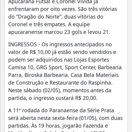
Apucarana Futsal e Coronel Vivida já
enfrentaram por oito vezes. São três vitórias
do “Dragão do Norte”, duas vitórias do
Coronel e três empates. A equipe
apucaranense marcou 23 gols e levou 21.
INGRESSOS - Os ingressos antecipados no
valor de R$ 10,00 já estão sendo vendidos e
podem ser adquiridos nas Lojas Esportes
Camisa 10, GRG Sport, Sport Center, Barbearia
Parra, Biroska Barbearia, Casa Bela Materiais
de Construção e Restaurante do Raspinha.
Neste sábado (02/05), momentos antes da
partida, o ingresso custará R$ 20,00.
A 11ª rodada do Paranaense da Série Prata
será aberta nesta sexta-feira (01/05), com duas
partidas. Às 19 horas, jogarão Fazenda e