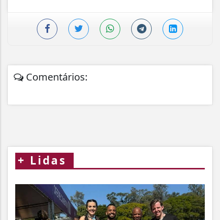
Comentários:
+
Lidas