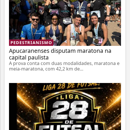
PEDESTRIANISMO
Apucaranenses disputam maratona na
capital paulista
A prova conta com duas modalidades, maratona e
meia-maratona, com 42,2 km de...