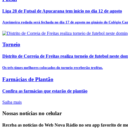
Liga 28 de Futsal de Apucarana tem início no dia 12 de agosto
A primeira rodada será fechada no dia 17 de agosto no ginásio do Colégio Ca
Torneio
Distrito de Correia de Freitas realiza torneio de futebol neste do
Os três times melhores colocados do torneio receberão troféus.
Farmácias de Plantão
Confira as farmácias que estarão de plantão
Saiba mais
Nossas notícias
no celular
Receba as notícias do Web Nova Rádio no seu app favorito de m