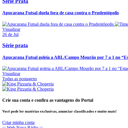
Série Prata
Apucarana Futsal duela fora de casa contra o Prudentópolis
Visualizar
26 de Jul
Série prata
Apucarana Futsal goleia a ABL/Campo Mourão por 7 a 1 no “Est
Visualizar
Todas as postagens
Crie sua conta e confira as vantagens do Portal
Você pode ler matérias exclusivas, anunciar classificados e muito mais!
Criar minha conta
::: Web Nova Rádio :::