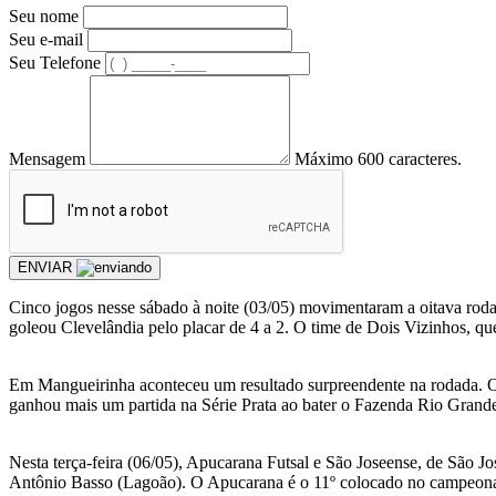
Seu nome
Seu e-mail
Seu Telefone
Mensagem
Máximo 600 caracteres.
ENVIAR
Cinco jogos nesse sábado à noite (03/05) movimentaram a oitava roda
goleou Clevelândia pelo placar de 4 a 2. O time de Dois Vizinhos, que
Em Mangueirinha aconteceu um resultado surpreendente na rodada. Oc
ganhou mais um partida na Série Prata ao bater o Fazenda Rio Grande
Nesta terça-feira (06/05), Apucarana Futsal e São Joseense, de São Jo
Antônio Basso (Lagoão). O Apucarana é o 11º colocado no campeonat