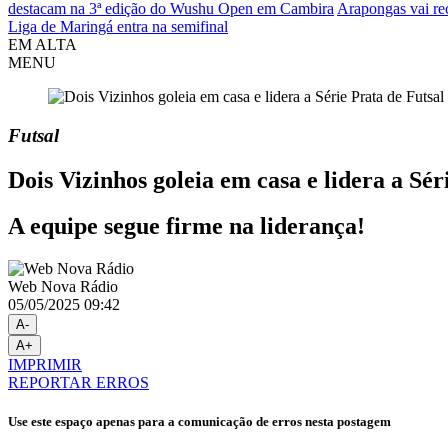
destacam na 3ª edição do Wushu Open em Cambira
Arapongas vai re
Liga de Maringá entra na semifinal
EM ALTA
MENU
Futsal
Dois Vizinhos goleia em casa e lidera a Sér
A equipe segue firme na liderança!
Web Nova Rádio
05/05/2025 09:42
A-
A+
IMPRIMIR
REPORTAR ERROS
Use este espaço apenas para a comunicação de erros nesta postagem