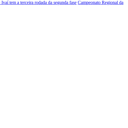
vaí tem a terceira rodada da segunda fase
Campeonato Regional da