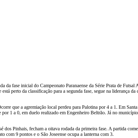
da da fase inicial do Campeonato Paranaense da Série Prata de Futsal
 está perto da classificação para a segunda fase, segue na liderança d
orre que a agremiação local perdeu para Palotina por 4 a 1. Em Santa 
 por 1 a 0, em duelo realizado em Engenheiro Beltrão. Já no município
sé dos Pinhais, fecham a oitava rodada da primeira fase. A partida com
o com 9 pontos e o São Joseense ocupa a lanterna com 3.