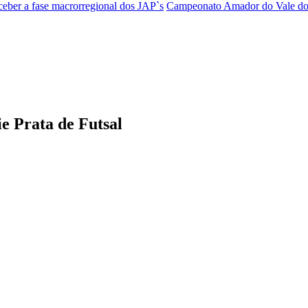
ceber a fase macrorregional dos JAP`s
Campeonato Amador do Vale do I
ie Prata de Futsal