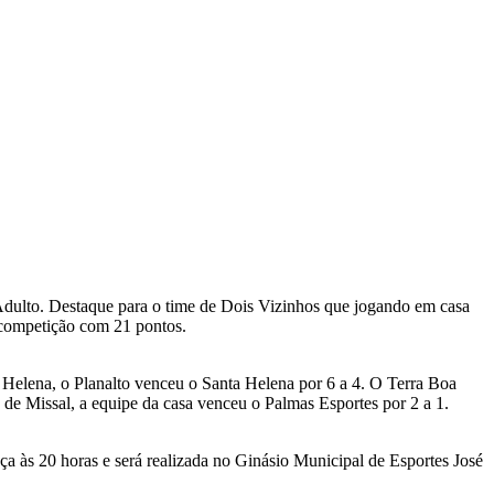
 Adulto. Destaque para o time de Dois Vizinhos que jogando em casa
a competição com 21 pontos.
Helena, o Planalto venceu o Santa Helena por 6 a 4. O Terra Boa
 de Missal, a equipe da casa venceu o Palmas Esportes por 2 a 1.
eça às 20 horas e será realizada no Ginásio Municipal de Esportes José