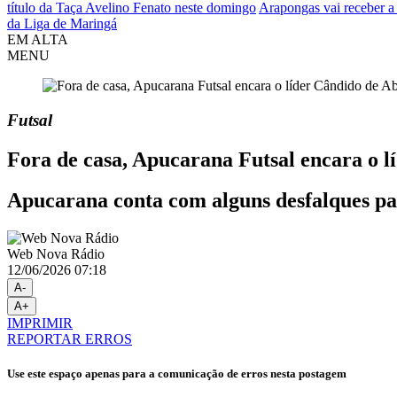
título da Taça Avelino Fenato neste domingo
Arapongas vai receber a
da Liga de Maringá
EM ALTA
MENU
Futsal
Fora de casa, Apucarana Futsal encara o 
Apucarana conta com alguns desfalques par
Web Nova Rádio
12/06/2026 07:18
A-
A+
IMPRIMIR
REPORTAR ERROS
Use este espaço apenas para a comunicação de erros nesta postagem