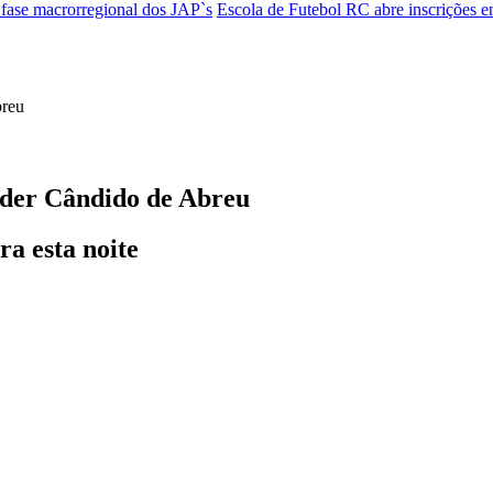
 fase macrorregional dos JAP`s
Escola de Futebol RC abre inscrições 
líder Cândido de Abreu
a esta noite