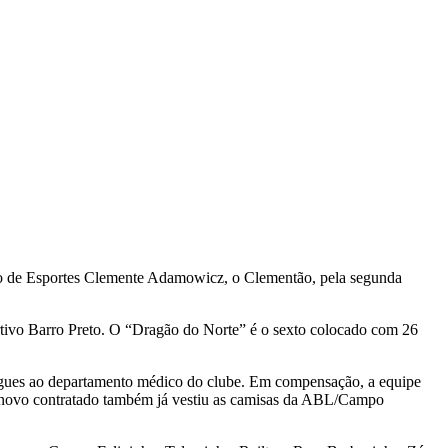
sio de Esportes Clemente Adamowicz, o Clementão, pela segunda
tivo Barro Preto. O “Dragão do Norte” é o sexto colocado com 26
tregues ao departamento médico do clube. Em compensação, a equipe
O novo contratado também já vestiu as camisas da ABL/Campo