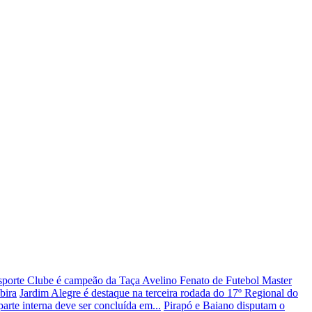
sporte Clube é campeão da Taça Avelino Fenato de Futebol Master
bira
Jardim Alegre é destaque na terceira rodada do 17º Regional do
te interna deve ser concluída em...
Pirapó e Baiano disputam o