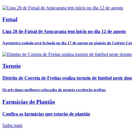
Futsal
Liga 28 de Futsal de Apucarana tem início no dia 12 de agosto
A primeira rodada será fechada no dia 17 de agosto no ginásio do Colégio Ca
Torneio
Distrito de Correia de Freitas realiza torneio de futebol neste do
Os três times melhores colocados do torneio receberão troféus.
Farmácias de Plantão
Confira as farmácias que estarão de plantão
Saiba mais