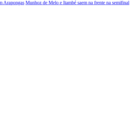
em Arapongas
Munhoz de Melo e Itambé saem na frente na semifinal