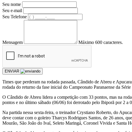
Seu nome
Seu e-mail
Seu Telefone
Mensagem
Máximo 600 caracteres.
ENVIAR
Times que perderam na rodada passada, Cândido de Abreu e Apucarana
rodada do returno da fase inicial do Campeonato Paranaense da Série
O Cândido de Abreu lidera a competição com 33 pontos, mas na rodad
pontos e no último sábado (06/06) foi derrotado pelo Ibiporã por 2 a
Na partida nessa sexta-feira, o treinador Crystiano Roberto, do Apu
deve contar com o goleiro Tharcys Rodrigues Santos, de 26 anos, qu
Mourão, São João do Ivaí, Seleto Maringá, Coronel Vivida e Santa H