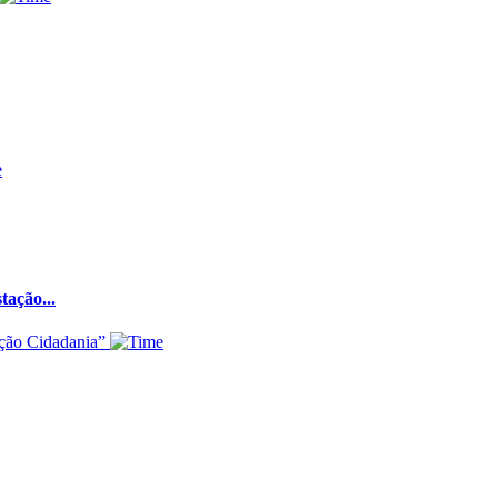
ação...