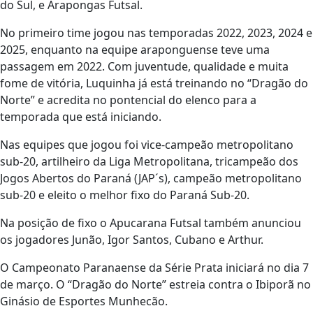
do Sul, e Arapongas Futsal.
No primeiro time jogou nas temporadas 2022, 2023, 2024 e
2025, enquanto na equipe araponguense teve uma
passagem em 2022. Com juventude, qualidade e muita
fome de vitória, Luquinha já está treinando no “Dragão do
Norte” e acredita no pontencial do elenco para a
temporada que está iniciando.
Nas equipes que jogou foi vice-campeão metropolitano
sub-20, artilheiro da Liga Metropolitana, tricampeão dos
Jogos Abertos do Paraná (JAP´s), campeão metropolitano
sub-20 e eleito o melhor fixo do Paraná Sub-20.
Na posição de fixo o Apucarana Futsal também anunciou
os jogadores Junão, Igor Santos, Cubano e Arthur.
O Campeonato Paranaense da Série Prata iniciará no dia 7
de março. O “Dragão do Norte” estreia contra o Ibiporã no
Ginásio de Esportes Munhecão.