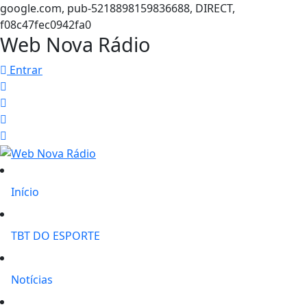
google.com, pub-5218898159836688, DIRECT,
f08c47fec0942fa0
Web Nova Rádio
Entrar
Início
TBT DO ESPORTE
Notícias