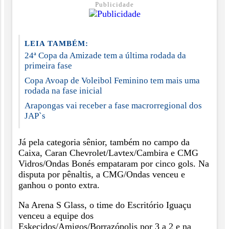
Publicidade
LEIA TAMBÉM:
24ª Copa da Amizade tem a última rodada da
primeira fase
Copa Avoap de Voleibol Feminino tem mais uma
rodada na fase inicial
Arapongas vai receber a fase macrorregional dos
JAP`s
Já pela categoria sênior, também no campo da
Caixa, Caran Chevrolet/Lavtex/Cambira e CMG
Vidros/Ondas Bonés empataram por cinco gols. Na
disputa por pênaltis, a CMG/Ondas venceu e
ganhou o ponto extra.
Na Arena S Glass, o time do Escritório Iguaçu
venceu a equipe dos
Eskecidos/Amigos/Borrazópolis por 3 a 2 e na