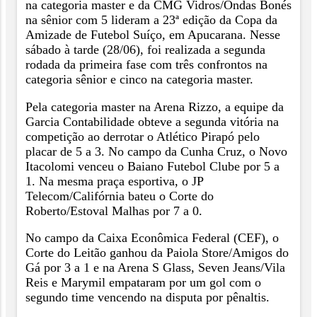
na categoria master e da CMG Vidros/Ondas Bonés
na sênior com 5 lideram a 23ª edição da Copa da
Amizade de Futebol Suíço, em Apucarana. Nesse
sábado à tarde (28/06), foi realizada a segunda
rodada da primeira fase com três confrontos na
categoria sênior e cinco na categoria master.
Pela categoria master na Arena Rizzo, a equipe da
Garcia Contabilidade obteve a segunda vitória na
competição ao derrotar o Atlético Pirapó pelo
placar de 5 a 3. No campo da Cunha Cruz, o Novo
Itacolomi venceu o Baiano Futebol Clube por 5 a
1. Na mesma praça esportiva, o JP
Telecom/Califórnia bateu o Corte do
Roberto/Estoval Malhas por 7 a 0.
No campo da Caixa Econômica Federal (CEF), o
Corte do Leitão ganhou da Paiola Store/Amigos do
Gá por 3 a 1 e na Arena S Glass, Seven Jeans/Vila
Reis e Marymil empataram por um gol com o
segundo time vencendo na disputa por pênaltis.