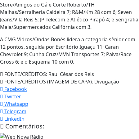
Store/Amigos do Gá e Corte Roberto/TH
Malhas/Serralheria Caldeira 7; R&M/Km 28 com 6; Seven
Jeans/Vila Reis 5; JP Telecom e Atlético Pirapó 4; e Serigrafia
Maia/Supermercados Califórnia com 3.
A CMG Vidros/Ondas Bonés lidera a categoria sênior com
12 pontos, seguida por Escritório Iguaçu 11; Caran
Chevrolet 9; Cunha Cruz/MVN Transportes 7; Paiva/Race
Gross 6; e o Esquema 10 com 0.
FONTE/CRÉDITOS:
Raul César dos Reis
FONTE/CRÉDITOS (IMAGEM DE CAPA):
Divugação
Facebook
Twitter
Whatsapp
Telegram
LinkedIn
Comentários: