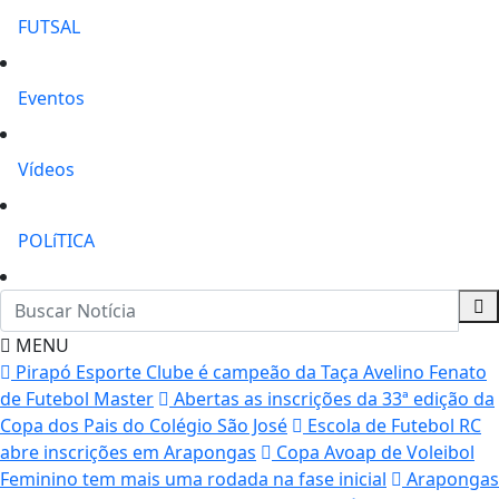
FUTSAL
Eventos
Vídeos
POLíTICA
MENU
Pirapó Esporte Clube é campeão da Taça Avelino Fenato
de Futebol Master
Abertas as inscrições da 33ª edição da
Copa dos Pais do Colégio São José
Escola de Futebol RC
abre inscrições em Arapongas
Copa Avoap de Voleibol
Feminino tem mais uma rodada na fase inicial
Arapongas