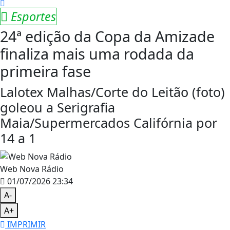
Esportes
24ª edição da Copa da Amizade
finaliza mais uma rodada da
primeira fase
Lalotex Malhas/Corte do Leitão (foto)
goleou a Serigrafia
Maia/Supermercados Califórnia por
14 a 1
Web Nova Rádio
01/07/2026 23:34
A-
A+
IMPRIMIR