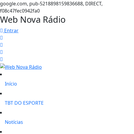
google.com, pub-5218898159836688, DIRECT,
f08c47fec0942fa0
Web Nova Rádio
Entrar
Início
TBT DO ESPORTE
Notícias