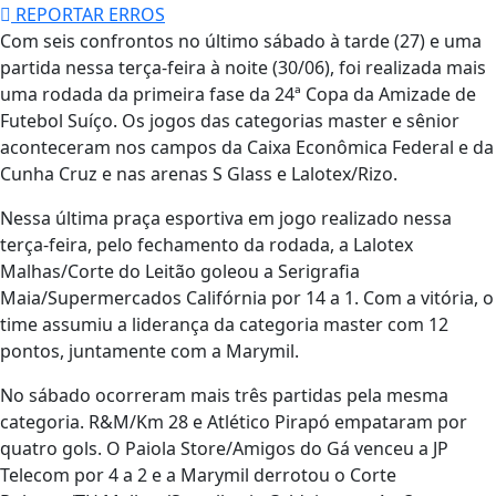
REPORTAR ERROS
Com seis confrontos no último sábado à tarde (27) e uma
partida nessa terça-feira à noite (30/06), foi realizada mais
uma rodada da primeira fase da 24ª Copa da Amizade de
Futebol Suíço. Os jogos das categorias master e sênior
aconteceram nos campos da Caixa Econômica Federal e da
Cunha Cruz e nas arenas S Glass e Lalotex/Rizo.
Nessa última praça esportiva em jogo realizado nessa
terça-feira, pelo fechamento da rodada, a Lalotex
Malhas/Corte do Leitão goleou a Serigrafia
Maia/Supermercados Califórnia por 14 a 1. Com a vitória, o
time assumiu a liderança da categoria master com 12
pontos, juntamente com a Marymil.
No sábado ocorreram mais três partidas pela mesma
categoria. R&M/Km 28 e Atlético Pirapó empataram por
quatro gols. O Paiola Store/Amigos do Gá venceu a JP
Telecom por 4 a 2 e a Marymil derrotou o Corte