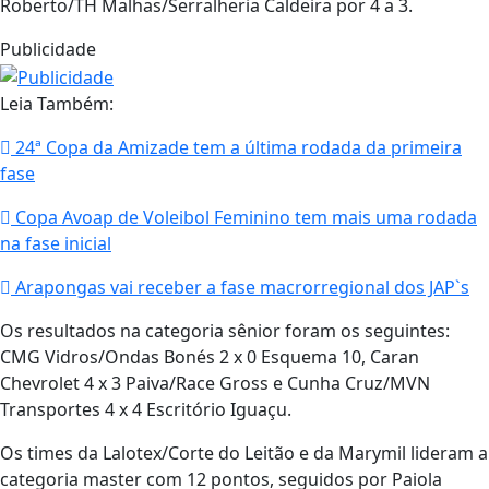
Roberto/TH Malhas/Serralheria Caldeira por 4 a 3.
Publicidade
Leia Também:
24ª Copa da Amizade tem a última rodada da primeira
fase
Copa Avoap de Voleibol Feminino tem mais uma rodada
na fase inicial
Arapongas vai receber a fase macrorregional dos JAP`s
Os resultados na categoria sênior foram os seguintes:
CMG Vidros/Ondas Bonés 2 x 0 Esquema 10, Caran
Chevrolet 4 x 3 Paiva/Race Gross e Cunha Cruz/MVN
Transportes 4 x 4 Escritório Iguaçu.
Os times da Lalotex/Corte do Leitão e da Marymil lideram a
categoria master com 12 pontos, seguidos por Paiola