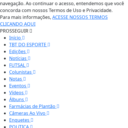
navegação. Ao continuar o acesso, entendemos que você
concorda com nossos Termos de Uso e Privacidade.
Para mais informações,
ACESSE NOSSOS TERMOS
CLICANDO AQUI
PROSSEGUIR
Início
TBT DO ESPORTE
Edições
Notícias
FUTSAL
Colunistas
Notas
Eventos
Vídeos
Álbuns
Farmácias de Plantão
Câmeras Ao Vivo
Enquetes
POLíTICA