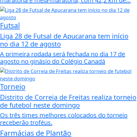
maratona e meia-maratona, com 42,2 km de...
Futsal
Liga 28 de Futsal de Apucarana tem início
no dia 12 de agosto
A primeira rodada será fechada no dia 17 de
agosto no ginásio do Colégio Canadá
Torneio
Distrito de Correia de Freitas realiza torneio
de futebol neste domingo
Os três times melhores colocados do torneio
receberão troféus.
Farmácias de Plantão