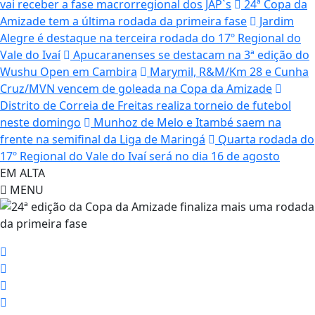
vai receber a fase macrorregional dos JAP`s
24ª Copa da
Amizade tem a última rodada da primeira fase
Jardim
Alegre é destaque na terceira rodada do 17º Regional do
Vale do Ivaí
Apucaranenses se destacam na 3ª edição do
Wushu Open em Cambira
Marymil, R&M/Km 28 e Cunha
Cruz/MVN vencem de goleada na Copa da Amizade
Distrito de Correia de Freitas realiza torneio de futebol
neste domingo
Munhoz de Melo e Itambé saem na
frente na semifinal da Liga de Maringá
Quarta rodada do
17º Regional do Vale do Ivaí será no dia 16 de agosto
EM ALTA
MENU