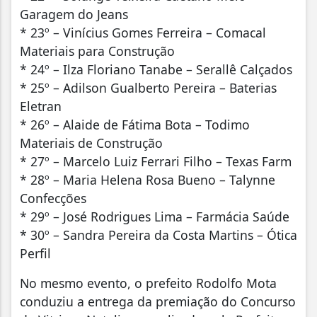
Garagem do Jeans
* 23º – Vinícius Gomes Ferreira – Comacal
Materiais para Construção
* 24º – Ilza Floriano Tanabe – Serallê Calçados
* 25º – Adilson Gualberto Pereira – Baterias
Eletran
* 26º – Alaide de Fátima Bota – Todimo
Materiais de Construção
* 27º – Marcelo Luiz Ferrari Filho – Texas Farm
* 28º – Maria Helena Rosa Bueno – Talynne
Confecções
* 29º – José Rodrigues Lima – Farmácia Saúde
* 30º – Sandra Pereira da Costa Martins – Ótica
Perfil
No mesmo evento, o prefeito Rodolfo Mota
conduziu a entrega da premiação do Concurso