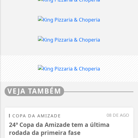
VEJA TAMBÉM
08 DE AGO
COPA DA AMIZADE
24ª Copa da Amizade tem a última
rodada da primeira fase