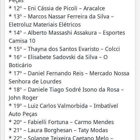
* 12º – Eni Cássia de Picoli – Aracalce
* 13º – Marcos Nassar Ferreira da Silva –
Eletroluz Materiais Elétricos
* 14º – Alberto Massashi Assakura – Esportes
Camisa 10
* 15º – Thayna dos Santos Evaristo – Colcci
* 16º – Elisabete Sadovski da Silva – O
Boticário
* 17º – Daniel Fernando Reis – Mercado Nossa
Senhora de Lourdes
* 18º – Daniele Tiago Sodré Isono da Rosa –
John Roger
* 19º – Luiz Carlos Valmorbida – Imbatível
Auto Peças
* 20º – Fabielli Fortuna – Carmo Mendes
* 21º – Laura Borghesan – Taty Modas
* 22º – Solange Teixeira Caetano Melo –