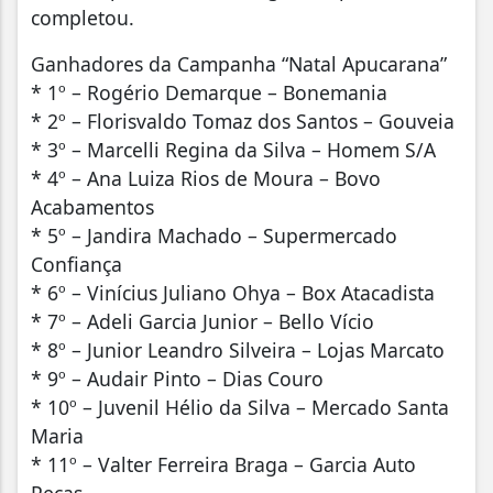
completou.
Ganhadores da Campanha “Natal Apucarana”
* 1º – Rogério Demarque – Bonemania
* 2º – Florisvaldo Tomaz dos Santos – Gouveia
* 3º – Marcelli Regina da Silva – Homem S/A
* 4º – Ana Luiza Rios de Moura – Bovo
Acabamentos
* 5º – Jandira Machado – Supermercado
Confiança
* 6º – Vinícius Juliano Ohya – Box Atacadista
* 7º – Adeli Garcia Junior – Bello Vício
* 8º – Junior Leandro Silveira – Lojas Marcato
* 9º – Audair Pinto – Dias Couro
* 10º – Juvenil Hélio da Silva – Mercado Santa
Maria
* 11º – Valter Ferreira Braga – Garcia Auto
Peças