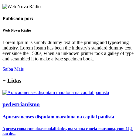
Publicado por:
Web Nova Rádio
Lorem Ipsum is simply dummy text of the printing and typesetting
industry. Lorem Ipsum has been the industry's standard dummy text
ever since the 1500s, when an unknown printer took a galley of type
and scrambled it to make a type specimen book.
Saiba Mais
+
Lidas
pedestrianismo
Apucaranenses disputam maratona na capital paulista
A prova conta com duas modalidades, maratona e meia-maratona, com 42,2
km de...