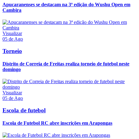
Apucaranenses se destacam na 3ª edição do Wushu Open em
Cambira
Visualizar
05 de Ago
Torneio
Distrito de Correia de Freitas realiza torneio de futebol neste
domingo
Visualizar
05 de Ago
Escola de futebol
Escola de Futebol RC abre inscrições em Arapongas