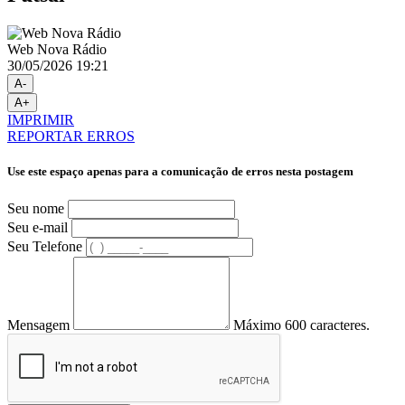
Web Nova Rádio
30/05/2026 19:21
A-
A+
IMPRIMIR
REPORTAR ERROS
Use este espaço apenas para a comunicação de erros nesta postagem
Seu nome
Seu e-mail
Seu Telefone
Mensagem
Máximo 600 caracteres.