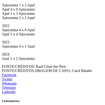
Apucarana 1 x 2 Apaf
Apaf 4 x 0 Apucarana
Apaf 1 x 3 Apucarana
Apucarana 2 x 2 Apaf
2022
Apucarana 4 x 0 Apaf
Apaf 3 x 4 Apucarana
2023
Apucarana 4 x 1 Apaf
2024
Apaf 2 x 2 Apucarana
FONTE/CRÉDITOS:
Raul César dos Reis
FONTE/CRÉDITOS (IMAGEM DE CAPA):
Carol Binatto
Facebook
Twitter
Whatsapp
Telegram
LinkedIn
Comentários: