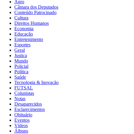
Agro
Câmara dos Deputados
Conteúdo Patrocinado
Cultura
Direitos Humanos
Economia
Educação
Entretenimento
Esportes
Geral
Justiça
Mundo
Policial
Política
Saúde
Tecnologia & Inovação
FUTSAL
Colunistas
Notas
Desaparecidos
Esclarecimentos
Obituário
Eventos
Vídeos
Álbuns