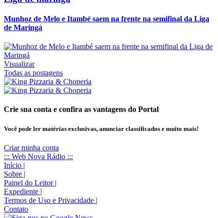
Munhoz de Melo e Itambé saem na frente na semifinal da Liga
de Maringá
Visualizar
Todas as postagens
Crie sua conta e confira as vantagens do Portal
Você pode ler matérias exclusivas, anunciar classificados e muito mais!
Criar minha conta
::: Web Nova Rádio :::
Início
|
Sobre
|
Painel do Leitor
|
Expediente
|
Termos de Uso e Privacidade
|
Contato