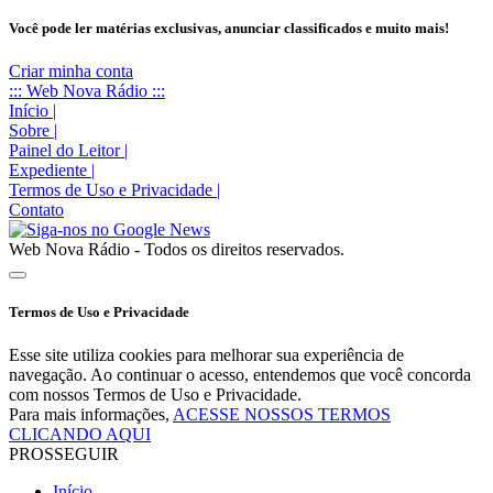
Você pode ler matérias exclusivas, anunciar classificados e muito mais!
Criar minha conta
::: Web Nova Rádio :::
Início
|
Sobre
|
Painel do Leitor
|
Expediente
|
Termos de Uso e Privacidade
|
Contato
Web Nova Rádio - Todos os direitos reservados.
Termos de Uso e Privacidade
Esse site utiliza cookies para melhorar sua experiência de
navegação. Ao continuar o acesso, entendemos que você concorda
com nossos Termos de Uso e Privacidade.
Para mais informações,
ACESSE NOSSOS TERMOS
CLICANDO AQUI
PROSSEGUIR
Início