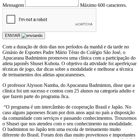
Mensagem
Máximo 600 caracteres.
ENVIAR
Com a duração de dois dias nos períodos da manhã e da tarde no
Ginásio de Esportes Padre Mário Tésio do Colégio São José, o
Apucarana Badminton promoveu uma clínica com a participação do
atleta japonês Shusei Kubota. O objetivo da atividade foi aperfeiçoar
técnicas de jogo, dar dicas sobre a modalidade e melhorar a técnica
de treinamentos dos atletas apucaranenses.
O professor Alysson Namba, do Apucarana Badminton, disse que a
clínica foi um sucesso e contou com 25 alunos na categoria adulto e
que fazem parte do programa Jica.
“O programa é um intercâmbio de cooperação Brasil e Japão. No
caso alguns japoneses ficam por dois anos aqui no país a disposição
da comunidade com serviços e passando conhecimentos. Trouxemos
o Shusei que nos atendeu com o seu conhecimento na modalidade.
O badminton no Japão tem uma escola de treinamento muito
diferente do Brasil. Foram dois dias muito proveitosos e importantes