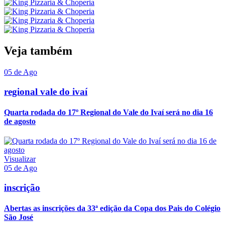
Veja também
05 de Ago
regional vale do ivaí
Quarta rodada do 17º Regional do Vale do Ivaí será no dia 16
de agosto
Visualizar
05 de Ago
inscrição
Abertas as inscrições da 33ª edição da Copa dos Pais do Colégio
São José