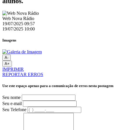
alunos.
Web Nova Rádio
19/07/2025 09:57
19/07/2025 10:00
Imagens
A-
A+
IMPRIMIR
REPORTAR ERROS
Use este espaço apenas para a comunicação de erros nesta postagem
Seu nome
Seu e-mail
Seu Telefone