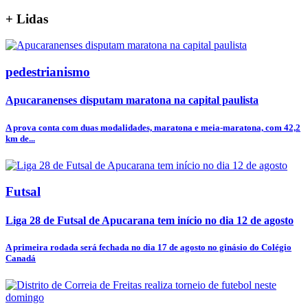
+
Lidas
pedestrianismo
Apucaranenses disputam maratona na capital paulista
A prova conta com duas modalidades, maratona e meia-maratona, com 42,2
km de...
Futsal
Liga 28 de Futsal de Apucarana tem início no dia 12 de agosto
A primeira rodada será fechada no dia 17 de agosto no ginásio do Colégio
Canadá