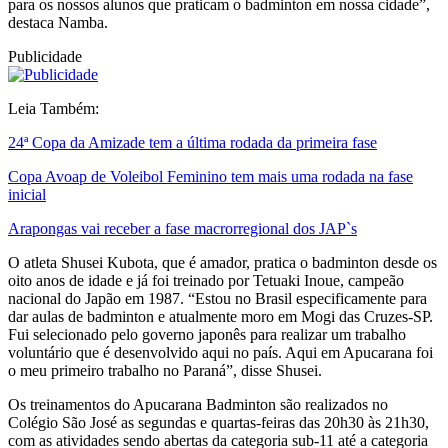
para os nossos alunos que praticam o badminton em nossa cidade”,
destaca Namba.
Publicidade
Leia Também:
24ª Copa da Amizade tem a última rodada da primeira fase
Copa Avoap de Voleibol Feminino tem mais uma rodada na fase
inicial
Arapongas vai receber a fase macrorregional dos JAP`s
O atleta Shusei Kubota, que é amador, pratica o badminton desde os
oito anos de idade e já foi treinado por Tetuaki Inoue, campeão
nacional do Japão em 1987. “Estou no Brasil especificamente para
dar aulas de badminton e atualmente moro em Mogi das Cruzes-SP.
Fui selecionado pelo governo japonês para realizar um trabalho
voluntário que é desenvolvido aqui no país. Aqui em Apucarana foi
o meu primeiro trabalho no Paraná”, disse Shusei.
Os treinamentos do Apucarana Badminton são realizados no
Colégio São José as segundas e quartas-feiras das 20h30 às 21h30,
com as atividades sendo abertas da categoria sub-11 até a categoria