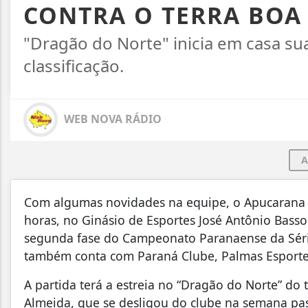
CONTRA O TERRA BOA
"Dragão do Norte" inicia em casa s
classificação.
WEB NOVA RÁDIO
A
Com algumas novidades na equipe, o Apucarana Futs
horas, no Ginásio de Esportes José Antônio Basso 
segunda fase do Campeonato Paranaense da Série
também conta com Paraná Clube, Palmas Esportes,
A partida terá a estreia no “Dragão do Norte” do 
Almeida, que se desligou do clube na semana pass