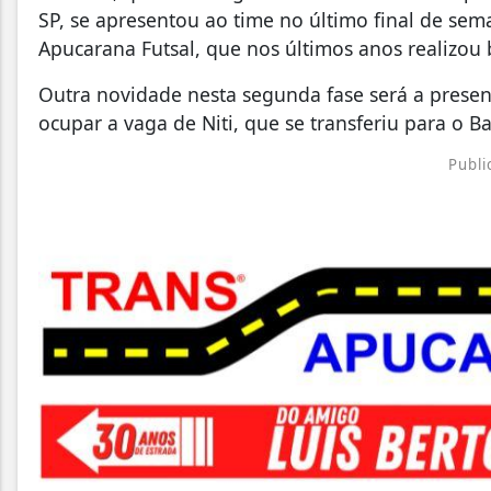
SP, se apresentou ao time no último final de s
Apucarana Futsal, que nos últimos anos realizou
Outra novidade nesta segunda fase será a prese
ocupar a vaga de Niti, que se transferiu para o B
Publi