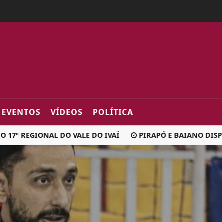
2fa0
EVENTOS
VÍDEOS
POLÍTICA
 REGIONAL DO VALE DO IVAÍ
PIRAPÓ E BAIANO DISPUTAM