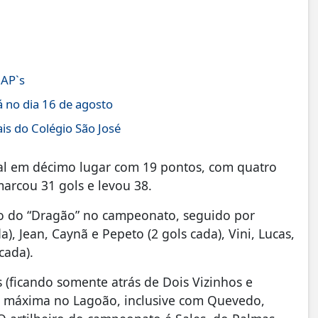
JAP`s
á no dia 16 de agosto
is do Colégio São José
al em décimo lugar com 19 pontos, com quatro
marcou 31 gols e levou 38.
iro do “Dragão” no campeonato, seguido por
a), Jean, Caynã e Pepeto (2 gols cada), Vini, Lucas,
cada).
 (ficando somente atrás de Dois Vizinhos e
ça máxima no Lagoão, inclusive com Quevedo,