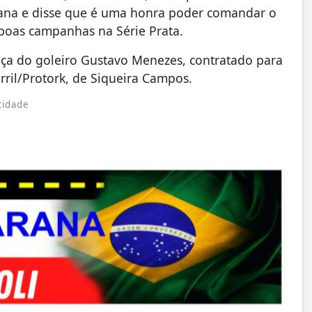
emana e disse que é uma honra poder comandar o
 boas campanhas na Série Prata.
nça do goleiro Gustavo Menezes, contratado para
arril/Protork, de Siqueira Campos.
cidade