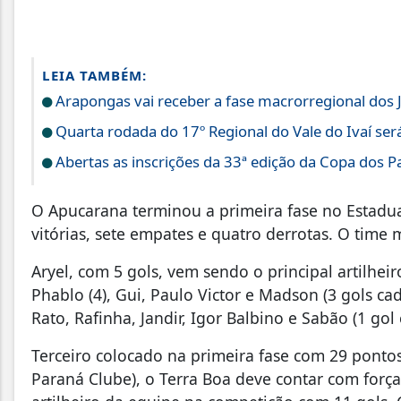
LEIA TAMBÉM:
Arapongas vai receber a fase macrorregional dos 
Quarta rodada do 17º Regional do Vale do Ivaí ser
Abertas as inscrições da 33ª edição da Copa dos Pa
O Apucarana terminou a primeira fase no Estadu
vitórias, sete empates e quatro derrotas. O time 
Aryel, com 5 gols, vem sendo o principal artilhe
Phablo (4), Gui, Paulo Victor e Madson (3 gols cad
Rato, Rafinha, Jandir, Igor Balbino e Sabão (1 gol 
Terceiro colocado na primeira fase com 29 pontos
Paraná Clube), o Terra Boa deve contar com for