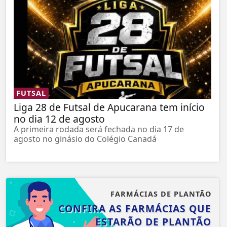
FUTSAL
Liga 28 de Futsal de Apucarana tem início
no dia 12 de agosto
A primeira rodada será fechada no dia 17 de
agosto no ginásio do Colégio Canadá
FARMÁCIAS DE PLANTÃO
CONFIRA AS FARMÁCIAS QUE
ESTARÃO DE PLANTÃO