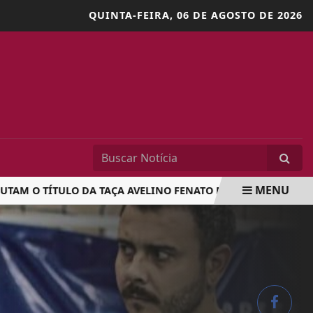
QUINTA-FEIRA,
06 DE AGOSTO DE 2026
MENU
 O TÍTULO DA TAÇA AVELINO FENATO NESTE DOMINGO
QU