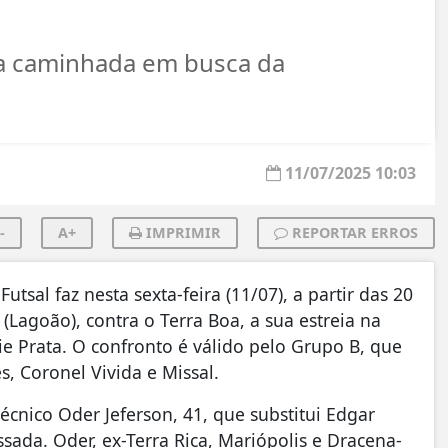
ua caminhada em busca da
11/07/2025 10:03
-
A+
IMPRIMIR
REPORTAR ERROS
al faz nesta sexta-feira (11/07), a partir das 20
(Lagoão), contra o Terra Boa, a sua estreia na
 Prata. O confronto é válido pelo Grupo B, que
 Coronel Vivida e Missal.
técnico Oder Jeferson, 41, que substitui Edgar
ada. Oder, ex-Terra Rica, Mariópolis e Dracena-