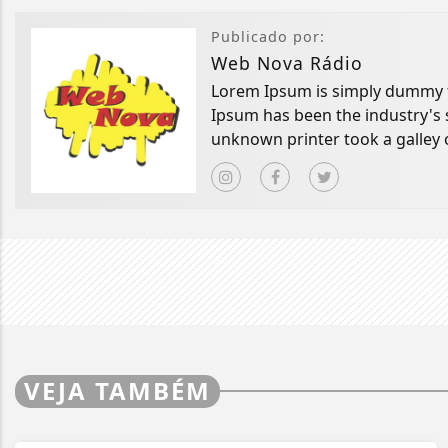
Publicado por:
Web Nova Rádio
Lorem Ipsum is simply dummy te
Ipsum has been the industry's
unknown printer took a galley 
book.
VEJA TAMBÉM