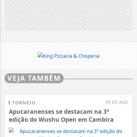
VEJA TAMBÉM
05 DE AGO
TORNEIO
Apucaranenses se destacam na 3ª
edição do Wushu Open em Cambira