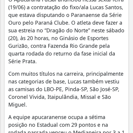
(19/06) a contratação do fixo/ala Lucas Santos,
que estava disputando o Paranaense da Série
Ouro pelo Paraná Clube. O atleta deve fazer a
sua estreia no “Dragão do Norte” neste sábado
(20), às 20 horas, no Ginásio de Esportes
Gurizão, contra Fazenda Rio Grande pela
quarta rodada do returno da fase inicial da
Série Prata.
Com muitos títulos na carreira, principalmente
nas categorias de base, Lucas também vestiu
as camisas do LBO-PE, Pinda-SP, São José-SP,
Coronel Vivida, Itaipulândia, Missal e São
Miguel.
A equipe apucaranense ocupa a sétima
posição no Estadual com 29 pontos e na
rodada passada venceu o Medianeira por 3 a 1