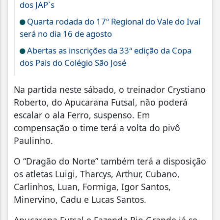
dos JAP`s
Quarta rodada do 17º Regional do Vale do Ivaí
será no dia 16 de agosto
Abertas as inscrições da 33ª edição da Copa
dos Pais do Colégio São José
Na partida neste sábado, o treinador Crystiano
Roberto, do Apucarana Futsal, não poderá
escalar o ala Ferro, suspenso. Em
compensação o time terá a volta do pivô
Paulinho.
O “Dragão do Norte” também terá a disposição
os atletas Luigi, Tharcys, Arthur, Cubano,
Carlinhos, Luan, Formiga, Igor Santos,
Minervino, Cadu e Lucas Santos.
Apucarana Futsal e Fazenda Rio Grande já se