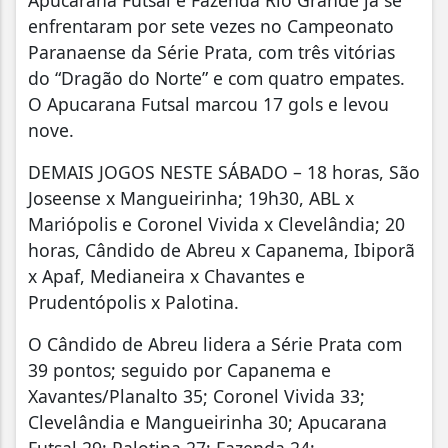
enfrentaram por sete vezes no Campeonato
Paranaense da Série Prata, com três vitórias
do “Dragão do Norte” e com quatro empates.
O Apucarana Futsal marcou 17 gols e levou
nove.
DEMAIS JOGOS NESTE SÁBADO – 18 horas, São
Joseense x Mangueirinha; 19h30, ABL x
Mariópolis e Coronel Vivida x Clevelândia; 20
horas, Cândido de Abreu x Capanema, Ibiporã
x Apaf, Medianeira x Chavantes e
Prudentópolis x Palotina.
O Cândido de Abreu lidera a Série Prata com
39 pontos; seguido por Capanema e
Xavantes/Planalto 35; Coronel Vivida 33;
Clevelândia e Mangueirinha 30; Apucarana
Futsal 29; Palotina 27; Fazenda 24;