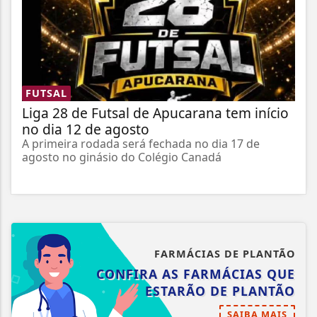
FUTSAL
Liga 28 de Futsal de Apucarana tem início
no dia 12 de agosto
A primeira rodada será fechada no dia 17 de
agosto no ginásio do Colégio Canadá
FARMÁCIAS DE PLANTÃO
CONFIRA AS FARMÁCIAS QUE
ESTARÃO DE PLANTÃO
SAIBA MAIS