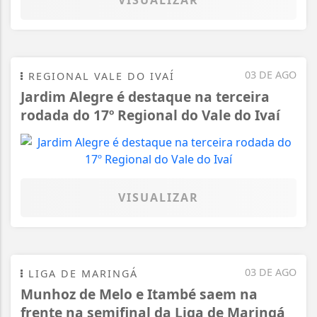
03 DE AGO
REGIONAL VALE DO IVAÍ
Jardim Alegre é destaque na terceira
rodada do 17º Regional do Vale do Ivaí
VISUALIZAR
03 DE AGO
LIGA DE MARINGÁ
Munhoz de Melo e Itambé saem na
frente na semifinal da Liga de Maringá