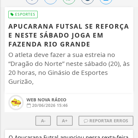
ESPORTES
APUCARANA FUTSAL SE REFORÇA
E NESTE SÁBADO JOGA EM
FAZENDA RIO GRANDE
O atleta deve fazer a sua estreia no
“Dragão do Norte” neste sábado (20), às
20 horas, no Ginásio de Esportes
Gurizão,
WEB NOVA RÁDIO
20/06/2026 15:46
A-
A+
REPORTAR ERROS
O Apucarana Futsal anunciou nessa sexta-feira