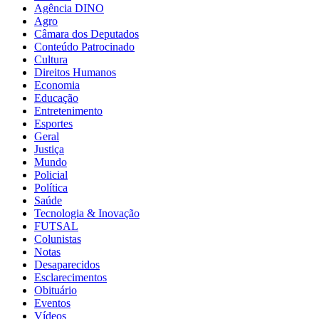
Agência DINO
Agro
Câmara dos Deputados
Conteúdo Patrocinado
Cultura
Direitos Humanos
Economia
Educação
Entretenimento
Esportes
Geral
Justiça
Mundo
Policial
Política
Saúde
Tecnologia & Inovação
FUTSAL
Colunistas
Notas
Desaparecidos
Esclarecimentos
Obituário
Eventos
Vídeos