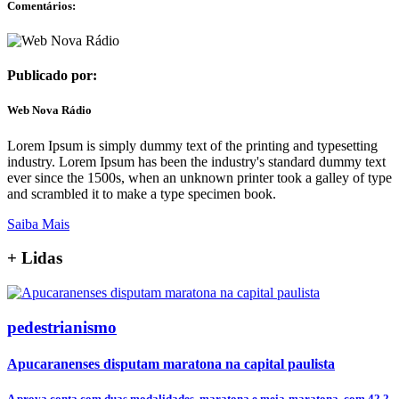
Comentários:
Publicado por:
Web Nova Rádio
Lorem Ipsum is simply dummy text of the printing and typesetting
industry. Lorem Ipsum has been the industry's standard dummy text
ever since the 1500s, when an unknown printer took a galley of type
and scrambled it to make a type specimen book.
Saiba Mais
+
Lidas
pedestrianismo
Apucaranenses disputam maratona na capital paulista
A prova conta com duas modalidades, maratona e meia-maratona, com 42,2