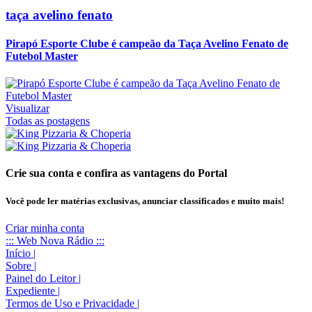
taça avelino fenato
Pirapó Esporte Clube é campeão da Taça Avelino Fenato de
Futebol Master
Visualizar
Todas as postagens
Crie sua conta e confira as vantagens do Portal
Você pode ler matérias exclusivas, anunciar classificados e muito mais!
Criar minha conta
::: Web Nova Rádio :::
Início
|
Sobre
|
Painel do Leitor
|
Expediente
|
Termos de Uso e Privacidade
|