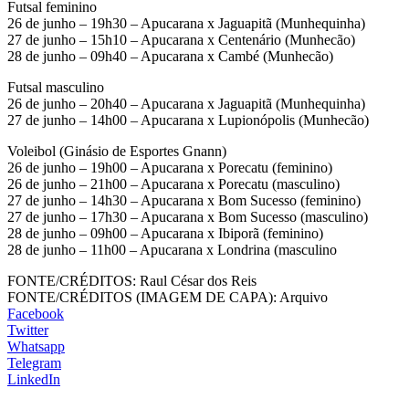
Futsal feminino
26 de junho – 19h30 – Apucarana x Jaguapitã (Munhequinha)
27 de junho – 15h10 – Apucarana x Centenário (Munhecão)
28 de junho – 09h40 – Apucarana x Cambé (Munhecão)
Futsal masculino
26 de junho – 20h40 – Apucarana x Jaguapitã (Munhequinha)
27 de junho – 14h00 – Apucarana x Lupionópolis (Munhecão)
Voleibol (Ginásio de Esportes Gnann)
26 de junho – 19h00 – Apucarana x Porecatu (feminino)
26 de junho – 21h00 – Apucarana x Porecatu (masculino)
27 de junho – 14h30 – Apucarana x Bom Sucesso (feminino)
27 de junho – 17h30 – Apucarana x Bom Sucesso (masculino)
28 de junho – 09h00 – Apucarana x Ibiporã (feminino)
28 de junho – 11h00 – Apucarana x Londrina (masculino
FONTE/CRÉDITOS:
Raul César dos Reis
FONTE/CRÉDITOS (IMAGEM DE CAPA):
Arquivo
Facebook
Twitter
Whatsapp
Telegram
LinkedIn