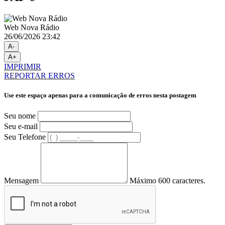
Web Nova Rádio
26/06/2026 23:42
A-
A+
IMPRIMIR
REPORTAR ERROS
Use este espaço apenas para a comunicação de erros nesta postagem
Seu nome
Seu e-mail
Seu Telefone
Mensagem
Máximo 600 caracteres.