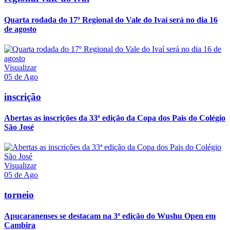
Quarta rodada do 17º Regional do Vale do Ivaí será no dia 16
de agosto
Visualizar
05 de Ago
inscrição
Abertas as inscrições da 33ª edição da Copa dos Pais do Colégio
São José
Visualizar
05 de Ago
torneio
Apucaranenses se destacam na 3ª edição do Wushu Open em
Cambira