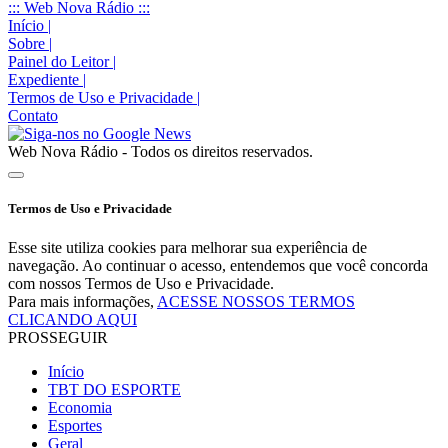
::: Web Nova Rádio :::
Início
|
Sobre
|
Painel do Leitor
|
Expediente
|
Termos de Uso e Privacidade
|
Contato
Web Nova Rádio - Todos os direitos reservados.
Termos de Uso e Privacidade
Esse site utiliza cookies para melhorar sua experiência de
navegação. Ao continuar o acesso, entendemos que você concorda
com nossos Termos de Uso e Privacidade.
Para mais informações,
ACESSE NOSSOS TERMOS
CLICANDO AQUI
PROSSEGUIR
Início
TBT DO ESPORTE
Economia
Esportes
Geral