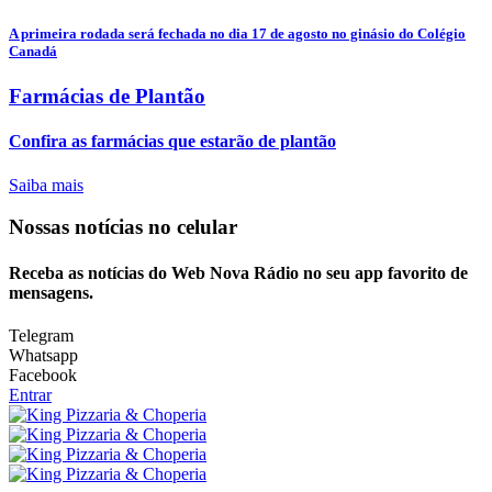
A primeira rodada será fechada no dia 17 de agosto no ginásio do Colégio
Canadá
Farmácias de Plantão
Confira as farmácias que estarão de plantão
Saiba mais
Nossas notícias
no celular
Receba as notícias do Web Nova Rádio no seu app favorito de
mensagens.
Telegram
Whatsapp
Facebook
Entrar