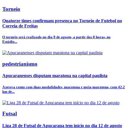
Torneio
Quatorze times confirmam presença no Torneio de Futebol no
Correia de Freitas
O torneio será realizado no dia 9 de agosto, a partir das 8 horas, no
Estádio...
pedestrianismo
Apucaranenses disputam maratona na capital paulista
A prova conta com duas modalidades, maratona e meia-maratona, com 42,2
km de...
Futsal
Liga 28 de Futsal de Apucarana tem início no dia 12 de agosto