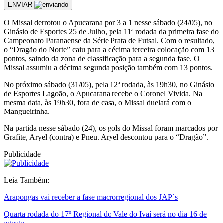
ENVIAR
O Missal derrotou o Apucarana por 3 a 1 nesse sábado (24/05), no
Ginásio de Esportes 25 de Julho, pela 11ª rodada da primeira fase do
Campeonato Paranaense da Série Prata de Futsal. Com o resultado,
o “Dragão do Norte” caiu para a décima terceira colocação com 13
pontos, saindo da zona de classificação para a segunda fase. O
Missal assumiu a décima segunda posição também com 13 pontos.
No próximo sábado (31/05), pela 12ª rodada, às 19h30, no Ginásio
de Esportes Lagoão, o Apucarana recebe o Coronel Vivida. Na
mesma data, às 19h30, fora de casa, o Missal duelará com o
Mangueirinha.
Na partida nesse sábado (24), os gols do Missal foram marcados por
Grafite, Aryel (contra) e Pneu. Aryel descontou para o “Dragão”.
Publicidade
Leia Também:
Arapongas vai receber a fase macrorregional dos JAP`s
Quarta rodada do 17º Regional do Vale do Ivaí será no dia 16 de
agosto