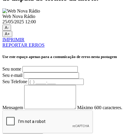
Web Nova Rádio
25/05/2025 12:00
A-
A+
IMPRIMIR
REPORTAR ERROS
Use este espaço apenas para a comunicação de erros nesta postagem
Seu nome
Seu e-mail
Seu Telefone
Mensagem
Máximo 600 caracteres.