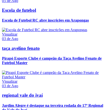
05 de Ago
Escola de futebol
Escola de Futebol RC abre inscrições em Arapongas
Visualizar
03 de Ago
taça avelino fenato
Pirapó Esporte Clube é campeão da Taça Avelino Fenato de
Futebol Master
Visualizar
03 de Ago
regional vale do ivaí
Jardim Alegre é destaque na terceira rodada do 17º Regional
do Vale do Ivaí