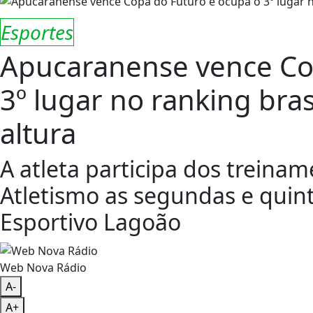
Esportes
Apucaranense vence Co
3º lugar no ranking bras
altura
A atleta participa dos treinam
Atletismo as segundas e quin
Esportivo Lagoão
Web Nova Rádio
A-
A+