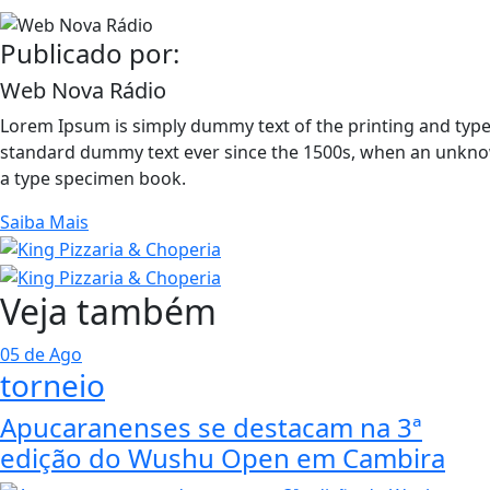
Publicado por:
Web Nova Rádio
Lorem Ipsum is simply dummy text of the printing and type
standard dummy text ever since the 1500s, when an unknow
a type specimen book.
Saiba Mais
Veja também
05 de Ago
torneio
Apucaranenses se destacam na 3ª
edição do Wushu Open em Cambira