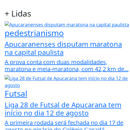
+
Lidas
pedestrianismo
Apucaranenses disputam maratona
na capital paulista
A prova conta com duas modalidades,
maratona e meia-maratona, com 42,2 km de...
Futsal
Liga 28 de Futsal de Apucarana tem
início no dia 12 de agosto
A primeira rodada será fechada no dia 17 de
agosto no ginásio do Colégio Canadá