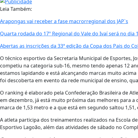
Leia Também:
Arapongas vai receber a fase macrorregional dos JAP`s
Quarta rodada do 17º Regional do Vale do Ivaí será no dia 
Abertas as inscrições da 33ª edição da Copa dos Pais do Co
O técnico esportivo da Secretaria Municipal de Esportes, Jos
competiu na categoria sub-16, mesmo tendo apenas 12 anos
estamos lapidando e está alcançando marcas muito acima d
foi descoberta em evento da rede municipal de ensino, q
O ranking é elaborado pela Confederação Brasileira de Atl
em dezembro, já está muito próxima das melhores para a ca
marca de 1,53 metro e a que está em segundo saltou 1,51, e
A atleta participa dos treinamentos realizados na Escola d
Esportivo Lagoão, além das atividades de sábado no Comple