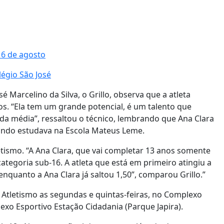
16 de agosto
légio São José
é Marcelino da Silva, o Grillo, observa que a atleta
. “Ela tem um grande potencial, é um talento que
a média”, ressaltou o técnico, lembrando que Ana Clara
uando estudava na Escola Mateus Leme.
etismo. “A Ana Clara, que vai completar 13 anos somente
tegoria sub-16. A atleta que está em primeiro atingiu a
nquanto a Ana Clara já saltou 1,50”, comparou Grillo.”
e Atletismo as segundas e quintas-feiras, no Complexo
xo Esportivo Estação Cidadania (Parque Japira).