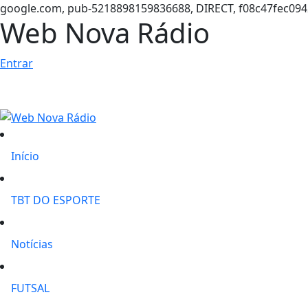
google.com, pub-5218898159836688, DIRECT, f08c47fec094
Web Nova Rádio
Entrar
Início
TBT DO ESPORTE
Notícias
FUTSAL