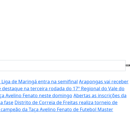
Liga de Maringá entra na semifinal
Arapongas vai receber
é destaque na terceira rodada do 17º Regional do Vale do
aça Avelino Fenato neste domingo
Abertas as inscrições da
a fase
Distrito de Correia de Freitas realiza torneio de
é campeão da Taça Avelino Fenato de Futebol Master