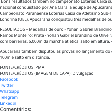
Bons resultados também no campeonato Loterias Caixa su
nacional conquistado por Ana Clara, a equipe de Apucaran
Campeonato Paranaense Loterias Caixa de Atletismo Sub-18
Londrina (UEL). Apucarana conquistou três medalhas de o
RESULTADOS – Medalhas de ouro - Yohan Gabriel Brandino de
Ramos Monteiro; Prata - Yohan Gabriel Brandino de Oliveir
com barreiras, 5.000m da marcha atlética, salto em altura
Apucarana também disputou as provas no lançamento do d
100m e salto em distância.
FONTE/CRÉDITOS:
PMA
FONTE/CRÉDITOS (IMAGEM DE CAPA):
Divulgação
Facebook
Twitter
Whatsapp
Telegram
LinkedIn
Comentários: