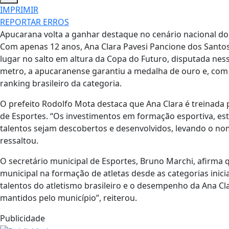
IMPRIMIR
REPORTAR ERROS
Apucarana volta a ganhar destaque no cenário nacional d
Com apenas 12 anos, Ana Clara Pavesi Pancione dos Santos
lugar no salto em altura da Copa do Futuro, disputada nes
metro, a apucaranense garantiu a medalha de ouro e, com 
ranking brasileiro da categoria.
O prefeito Rodolfo Mota destaca que Ana Clara é treinada p
de Esportes. “Os investimentos em formação esportiva, e
talentos sejam descobertos e desenvolvidos, levando o n
ressaltou.
O secretário municipal de Esportes, Bruno Marchi, afirma 
municipal na formação de atletas desde as categorias inici
talentos do atletismo brasileiro e o desempenho da Ana Cl
mantidos pelo município”, reiterou.
Publicidade