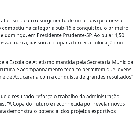
o atletismo com o surgimento de uma nova promessa.
 competiu na categoria sub-16 e conquistou o primeiro
se domingo, em Presidente Prudente-SP. Ao pular 1,50
essa marca, passou a ocupar a terceira colocação no
ela Escola de Atletismo mantida pela Secretaria Municipal
strutura e acompanhamento técnico permitem que jovens
ome de Apucarana com a conquista de grandes resultados”,
que o resultado reforça o trabalho da administração
ais. “A Copa do Futuro é reconhecida por revelar novos
ara demonstra o potencial dos projetos esportivos