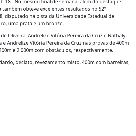
b-18 - No mesmo final de semana, além do destaque
a também obteve excelentes resultados no 52º
, disputado na pista da Universidade Estadual de
uro, uma prata e um bronze.
 Oliveira, Andrelize Vitória Pereira da Cruz e Nathaly
a e Andrelize Vitória Pereira da Cruz nas provas de 400m
, 400m e 2.000m com obstáculos, respectivamente.
ardo, declato, revezamento misto, 400m com barreiras,