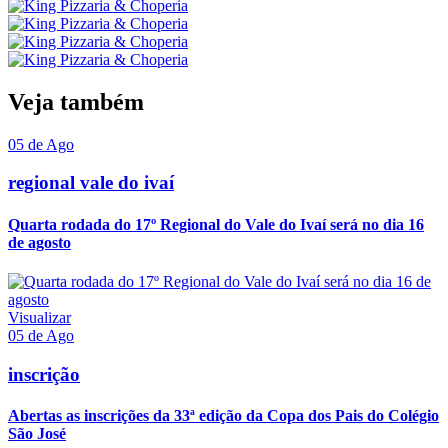
Veja também
05 de Ago
regional vale do ivaí
Quarta rodada do 17º Regional do Vale do Ivaí será no dia 16
de agosto
Visualizar
05 de Ago
inscrição
Abertas as inscrições da 33ª edição da Copa dos Pais do Colégio
São José