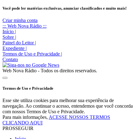
Você pode ler matérias exclusivas, anunciar classificados e muito mais!
Criar minha conta
::: Web Nova Rádio :::
Início
|
Sobre
|
Painel do Leitor
|
Expediente
|
Termos de Uso e Privacidade
|
Contato
Web Nova Rádio - Todos os direitos reservados.
Termos de Uso e Privacidade
Esse site utiliza cookies para melhorar sua experiência de
navegação. Ao continuar o acesso, entendemos que você concorda
com nossos Termos de Uso e Privacidade.
Para mais informações,
ACESSE NOSSOS TERMOS
CLICANDO AQUI
PROSSEGUIR
Início