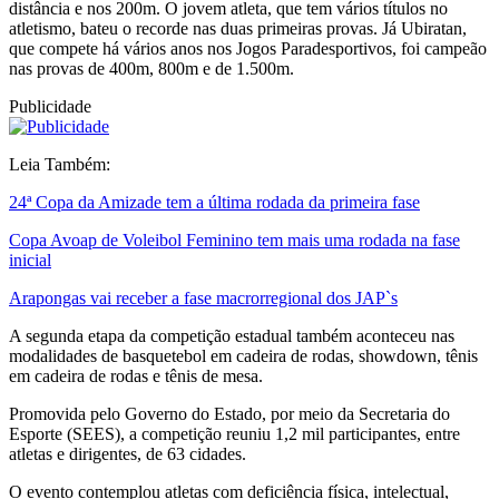
distância e nos 200m. O jovem atleta, que tem vários títulos no
atletismo, bateu o recorde nas duas primeiras provas. Já Ubiratan,
que compete há vários anos nos Jogos Paradesportivos, foi campeão
nas provas de 400m, 800m e de 1.500m.
Publicidade
Leia Também:
24ª Copa da Amizade tem a última rodada da primeira fase
Copa Avoap de Voleibol Feminino tem mais uma rodada na fase
inicial
Arapongas vai receber a fase macrorregional dos JAP`s
A segunda etapa da competição estadual também aconteceu nas
modalidades de basquetebol em cadeira de rodas, showdown, tênis
em cadeira de rodas e tênis de mesa.
Promovida pelo Governo do Estado, por meio da Secretaria do
Esporte (SEES), a competição reuniu 1,2 mil participantes, entre
atletas e dirigentes, de 63 cidades.
O evento contemplou atletas com deficiência física, intelectual,