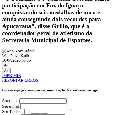
participação em Foz do Iguaçu
conquistando seis medalhas de ouro e
ainda conseguindo dois recordes para
Apucarana”, disse Grillo, que é o
coordenador geral de atletismo da
Secretaria Municipal de Esportes.
Web Nova Rádio
16/04/2026 08:55
A-
A+
IMPRIMIR
REPORTAR ERROS
Use este espaço apenas para a comunicação de erros nesta postagem
Seu nome
Seu e-mail
Seu Telefone