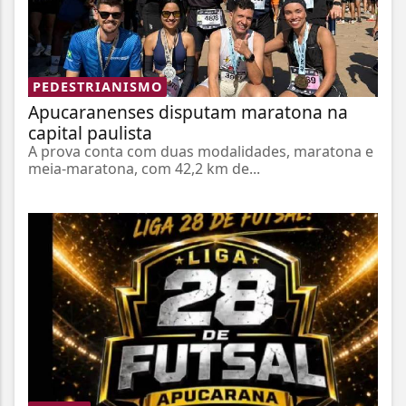
PEDESTRIANISMO
Apucaranenses disputam maratona na
capital paulista
A prova conta com duas modalidades, maratona e
meia-maratona, com 42,2 km de...