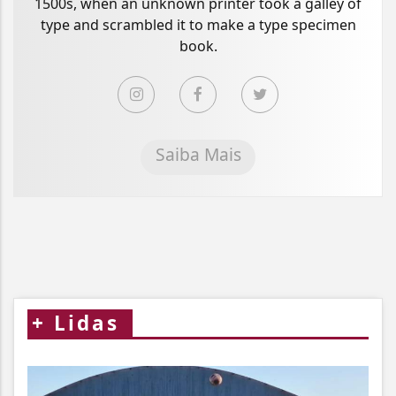
1500s, when an unknown printer took a galley of
type and scrambled it to make a type specimen
book.
Saiba Mais
+
Lidas