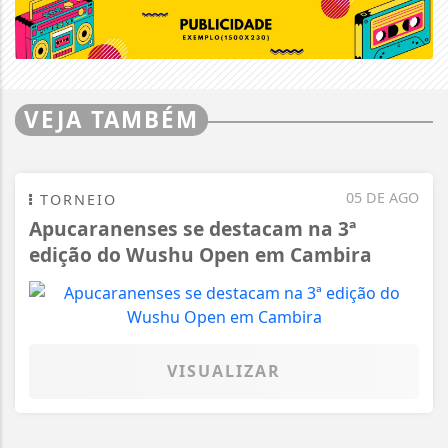
VEJA TAMBÉM
05 DE AGO
TORNEIO
Apucaranenses se destacam na 3ª
edição do Wushu Open em Cambira
VISUALIZAR