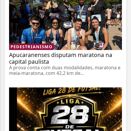
PEDESTRIANISMO
Apucaranenses disputam maratona na
capital paulista
A prova conta com duas modalidades, maratona e
meia-maratona, com 42,2 km de...