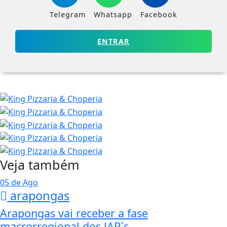
Telegram
Whatsapp
Facebook
ENTRAR
Veja também
05 de Ago
arapongas
Arapongas vai receber a fase
macrorregional dos JAP`s