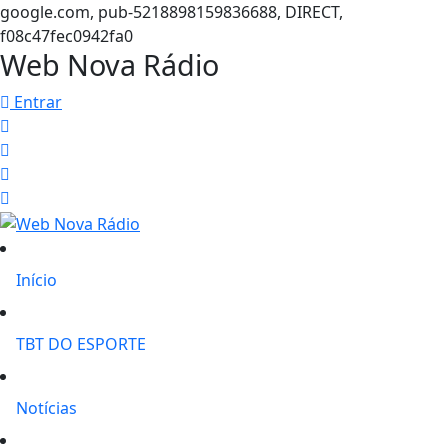
google.com, pub-5218898159836688, DIRECT,
f08c47fec0942fa0
Web Nova Rádio
Entrar
Início
TBT DO ESPORTE
Notícias