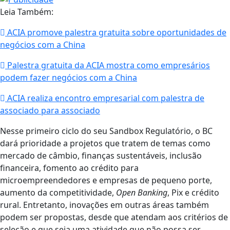
Leia Também:
ACIA promove palestra gratuita sobre oportunidades de
negócios com a China
Palestra gratuita da ACIA mostra como empresários
podem fazer negócios com a China
ACIA realiza encontro empresarial com palestra de
associado para associado
Nesse primeiro ciclo do seu Sandbox Regulatório, o BC
dará prioridade a projetos que tratem de temas como
mercado de câmbio, finanças sustentáveis, inclusão
financeira, fomento ao crédito para
microempreendedores e empresas de pequeno porte,
aumento da competitividade,
Open Banking
, Pix e crédito
rural. Entretanto, inovações em outras áreas também
podem ser propostas, desde que atendam aos critérios de
seleção e que seja uma atividade que não possa ser