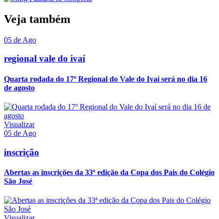
Veja também
05 de Ago
regional vale do ivaí
Quarta rodada do 17º Regional do Vale do Ivaí será no dia 16
de agosto
Visualizar
05 de Ago
inscrição
Abertas as inscrições da 33ª edição da Copa dos Pais do Colégio
São José
Visualizar