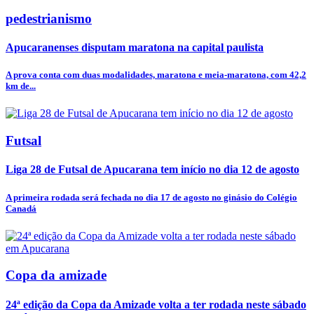
pedestrianismo
Apucaranenses disputam maratona na capital paulista
A prova conta com duas modalidades, maratona e meia-maratona, com 42,2
km de...
Futsal
Liga 28 de Futsal de Apucarana tem início no dia 12 de agosto
A primeira rodada será fechada no dia 17 de agosto no ginásio do Colégio
Canadá
Copa da amizade
24ª edição da Copa da Amizade volta a ter rodada neste sábado