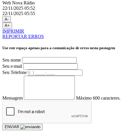
Web Nova Rádio
22/11/2025 05:52
22/11/2025 05:55
A-
A+
IMPRIMIR
REPORTAR ERROS
Use este espaço apenas para a comunicação de erros nesta postagem
Seu nome
Seu e-mail
Seu Telefone
Mensagem
Máximo 600 caracteres.
ENVIAR