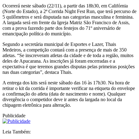
Ocorrerá neste sábado (22/11), a partir das 18h30, em Califórnia
(Norte do Estado), a 2ª Corrida Night Fest Run, que terá percurso de
5 quilômetros e será disputada nas categorias masculina e feminina.
A largada será em frente da Igreja Matriz São Francisco de Assis,
com a prova fazendo parte dos festejos do 71º aniversário de
emancipação política do município.
Segundo a secretária municipal de Esportes e Lazer, Thais
Medeiros, a competição contará com a presença de mais de 350
atletas. “Se inscreveram atletas da cidade e de toda a região, muitos
deles de Apucarana. As inscrições já foram encerradas e a
expectativa é que teremos grandes disputas pelas primeiras posições
nas duas categorias”, destaca Thais.
A entrega dos kits será neste sábado das 16 às 17h30. Na hora de
retirar o kit da corrida é importante verificar na etiqueta do envelope
a confirmação do atleta (data de nascimento e nome). Qualquer
divergência o competidor deve ir antes da largada no local da
chipagem eletrônica para alteração.
Publicidade
Leia Também: