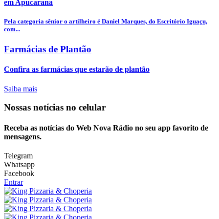
em Apucarana
Pela categoria sênior o artilheiro é Daniel Marques, do Escritório Iguaçu,
com...
Farmácias de Plantão
Confira as farmácias que estarão de plantão
Saiba mais
Nossas notícias
no celular
Receba as notícias do Web Nova Rádio no seu app favorito de
mensagens.
Telegram
Whatsapp
Facebook
Entrar