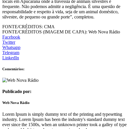
locais em Apucarana onde a travessia de animais silvestres é
frequente. Não podemos admitir a negligência. É uma questão de
responsabilidade e respeito à vida, seja de um animal doméstico,
silvestre, de pequeno ou grande porte”, completou.
FONTE/CRÉDITOS:
CMA
FONTE/CRÉDITOS (IMAGEM DE CAPA):
Web Nova Rádio
Facebook
Twitter
Whatsapp
Telegram
LinkedIn
Comentários:
Publicado por:
Web Nova Rádio
Lorem Ipsum is simply dummy text of the printing and typesetting
industry. Lorem Ipsum has been the industry's standard dummy text
ever since the 1500s, when an unknown printer took a galley of type