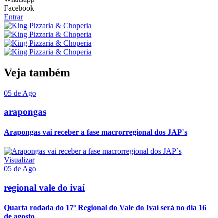
Facebook
Entrar
Veja também
05 de Ago
arapongas
Arapongas vai receber a fase macrorregional dos JAP`s
Visualizar
05 de Ago
regional vale do ivaí
Quarta rodada do 17º Regional do Vale do Ivaí será no dia 16
de agosto