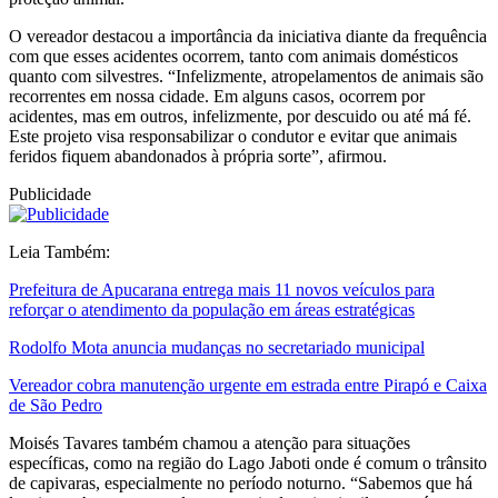
O vereador destacou a importância da iniciativa diante da frequência
com que esses acidentes ocorrem, tanto com animais domésticos
quanto com silvestres. “Infelizmente, atropelamentos de animais são
recorrentes em nossa cidade. Em alguns casos, ocorrem por
acidentes, mas em outros, infelizmente, por descuido ou até má fé.
Este projeto visa responsabilizar o condutor e evitar que animais
feridos fiquem abandonados à própria sorte”, afirmou.
Publicidade
Leia Também:
Prefeitura de Apucarana entrega mais 11 novos veículos para
reforçar o atendimento da população em áreas estratégicas
Rodolfo Mota anuncia mudanças no secretariado municipal
Vereador cobra manutenção urgente em estrada entre Pirapó e Caixa
de São Pedro
Moisés Tavares também chamou a atenção para situações
específicas, como na região do Lago Jaboti onde é comum o trânsito
de capivaras, especialmente no período noturno. “Sabemos que há