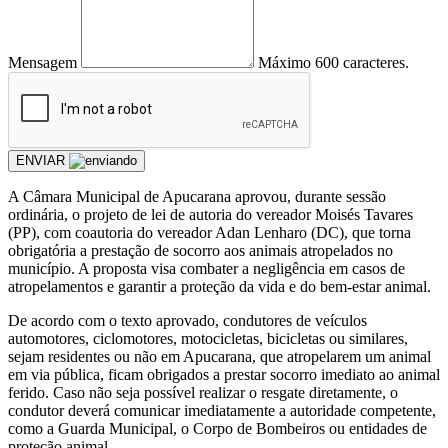
Mensagem
Máximo 600 caracteres.
ENVIAR
A Câmara Municipal de Apucarana aprovou, durante sessão
ordinária, o projeto de lei de autoria do vereador Moisés Tavares
(PP), com coautoria do vereador Adan Lenharo (DC), que torna
obrigatória a prestação de socorro aos animais atropelados no
município. A proposta visa combater a negligência em casos de
atropelamentos e garantir a proteção da vida e do bem-estar animal.
De acordo com o texto aprovado, condutores de veículos
automotores, ciclomotores, motocicletas, bicicletas ou similares,
sejam residentes ou não em Apucarana, que atropelarem um animal
em via pública, ficam obrigados a prestar socorro imediato ao animal
ferido. Caso não seja possível realizar o resgate diretamente, o
condutor deverá comunicar imediatamente a autoridade competente,
como a Guarda Municipal, o Corpo de Bombeiros ou entidades de
proteção animal.