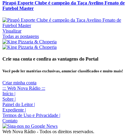
Pirapó Esporte Clube é campeão da Taça Avelino Fenato de
Futebol Master
Visualizar
Todas as postagens
Crie sua conta e confira as vantagens do Portal
Você pode ler matérias exclusivas, anunciar classificados e muito mais!
Criar minha conta
::: Web Nova Rádio :::
Início
|
Sobre
|
Painel do Leitor
|
Expediente
|
Termos de Uso e Privacidade
|
Contato
Web Nova Rádio - Todos os direitos reservados.