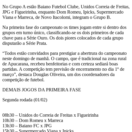
No Grupo A estão Baiano Futebol Clube, Unidos Correia de Freitas,
JPG e Figueirinha, enquanto Dom Romeu, Ipicks, Supermercado
Viana e Marreca, de Novo Itacolomi, integram o Grupo B.
Na primeira fase do campeonato os times jogam entre si dentro dos
grupos em turno único, classificando-se os dois primeiros de cada
chave para a Série Ouro. Os dois piores colocados de cada grupo
disputarão a Série Prata.
“Todos estão convidados para prestigiar a abertrura do campeonato
neste domingo de manhã. O campo, que é tradicional na zona rural
de Apucarana, recebeu benfeitorias e com certeza sediará boas
partidas. A competição tem previsão de encerramento no dia 1º de
março”, destaca Douglas Oliveira, um dos coordenadores da
competição de futebol.
DEMAIS JOGOS DA PRIMEIRA FASE
Segunda rodada (01/02)
08h30 – Unidos do Correia de Freitas x Figueirinha
10h30 – Dom Romeu x Marreca
13h30 – Baiano FC x JPG
15h30 – Supermercado Viana x Ipicks