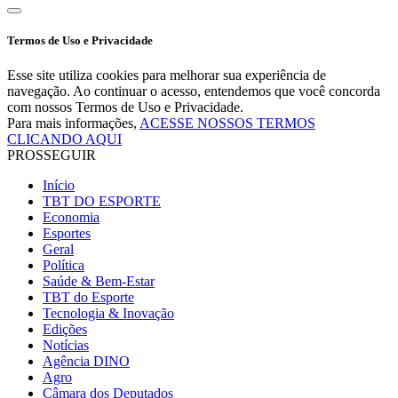
Termos de Uso e Privacidade
Esse site utiliza cookies para melhorar sua experiência de
navegação. Ao continuar o acesso, entendemos que você concorda
com nossos Termos de Uso e Privacidade.
Para mais informações,
ACESSE NOSSOS TERMOS
CLICANDO AQUI
PROSSEGUIR
Início
TBT DO ESPORTE
Economia
Esportes
Geral
Política
Saúde & Bem-Estar
TBT do Esporte
Tecnologia & Inovação
Edições
Notícias
Agência DINO
Agro
Câmara dos Deputados