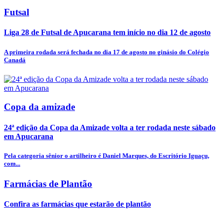
Futsal
Liga 28 de Futsal de Apucarana tem início no dia 12 de agosto
A primeira rodada será fechada no dia 17 de agosto no ginásio do Colégio
Canadá
Copa da amizade
24ª edição da Copa da Amizade volta a ter rodada neste sábado
em Apucarana
Pela categoria sênior o artilheiro é Daniel Marques, do Escritório Iguaçu,
com...
Farmácias de Plantão
Confira as farmácias que estarão de plantão