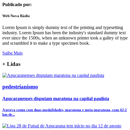
Publicado por:
Web Nova Rádio
Lorem Ipsum is simply dummy text of the printing and typesetting
industry. Lorem Ipsum has been the industry's standard dummy text
ever since the 1500s, when an unknown printer took a galley of type
and scrambled it to make a type specimen book.
Saiba Mais
+
Lidas
pedestrianismo
Apucaranenses disputam maratona na capital paulista
A prova conta com duas modalidades, maratona e meia-maratona, com 42,2
km de...