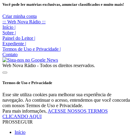
Você pode ler matérias exclusivas, anunciar classificados e muito mais!
Criar minha conta
::: Web Nova Rádio :::
Início
|
Sobre
|
Painel do Leitor
|
Expediente
|
Termos de Uso e Privacidade
|
Contato
Web Nova Rádio - Todos os direitos reservados.
Termos de Uso e Privacidade
Esse site utiliza cookies para melhorar sua experiência de
navegação. Ao continuar o acesso, entendemos que você concorda
com nossos Termos de Uso e Privacidade.
Para mais informações,
ACESSE NOSSOS TERMOS
CLICANDO AQUI
PROSSEGUIR
Início