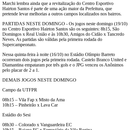
Marchi lembra ainda que a revitalização do Centro Esportivo
Hairton Santos é parte de uma ação maior da Prefeitura, que
pretende levar melhorias a outros campos localizados nos bairros.
PARTIDAS NESTE DOMINGO - Os jogos neste domingo (19/10)
no Centro Esportivo Hairton Santos são os seguintes: 8h15, São
Domingos x Real União e às 10h30, Amigos do Cidão x Tancredo
Neves. As partidas são válidas pela primeira rodada do
Supercampeonato.
Nessa quinta-feira à noite (16/10) no Estádio Olímpio Barreto
ocorreram dois jogos pela primeira rodada. Castelo Branco United e
Diamantina empataram por três gols e o JPG venceu os Anônimos
pelo placar de 2 a 1.
DEMAIS JOGOS NESTE DOMINGO
Campo da UTFPR
08h15 – Vila Fap x Misto da Ama
10h15 – Pinheirão x Lava Car
Estádio do Sesi
08h30 – Colorado x Vanguardeira EC
10h15 – Baiano FC x Ferroviário da Vila Regina