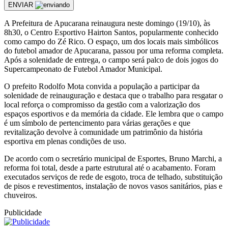
ENVIAR
A Prefeitura de Apucarana reinaugura neste domingo (19/10), às
8h30, o Centro Esportivo Hairton Santos, popularmente conhecido
como campo do Zé Rico. O espaço, um dos locais mais simbólicos
do futebol amador de Apucarana, passou por uma reforma completa.
Após a solenidade de entrega, o campo será palco de dois jogos do
Supercampeonato de Futebol Amador Municipal.
O prefeito Rodolfo Mota convida a população a participar da
solenidade de reinauguração e destaca que o trabalho para resgatar o
local reforça o compromisso da gestão com a valorização dos
espaços esportivos e da memória da cidade. Ele lembra que o campo
é um símbolo de pertencimento para várias gerações e que
revitalização devolve à comunidade um patrimônio da história
esportiva em plenas condições de uso.
De acordo com o secretário municipal de Esportes, Bruno Marchi, a
reforma foi total, desde a parte estrutural até o acabamento. Foram
executados serviços de rede de esgoto, troca de telhado, substituição
de pisos e revestimentos, instalação de novos vasos sanitários, pias e
chuveiros.
Publicidade