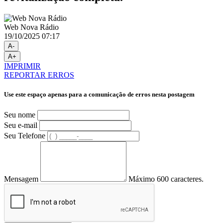
Web Nova Rádio
19/10/2025 07:17
A-
A+
IMPRIMIR
REPORTAR ERROS
Use este espaço apenas para a comunicação de erros nesta postagem
Seu nome
Seu e-mail
Seu Telefone
Mensagem
Máximo 600 caracteres.