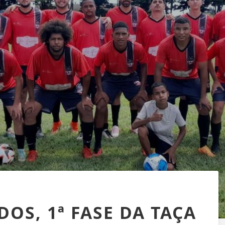
OS, 1ª FASE DA TAÇA