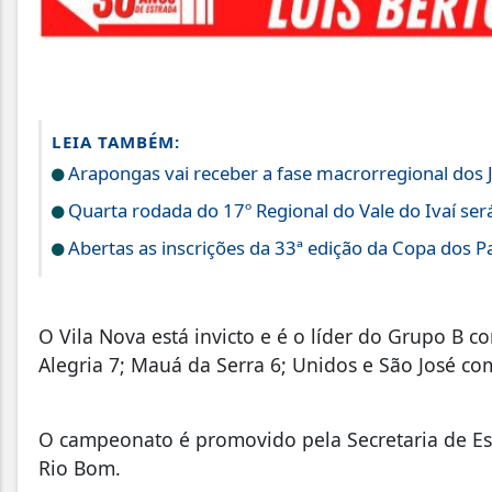
LEIA TAMBÉM:
Arapongas vai receber a fase macrorregional dos 
Quarta rodada do 17º Regional do Vale do Ivaí ser
Abertas as inscrições da 33ª edição da Copa dos Pa
O Vila Nova está invicto e é o líder do Grupo B 
Alegria 7; Mauá da Serra 6; Unidos e São José c
O campeonato é promovido pela Secretaria de Esp
Rio Bom.