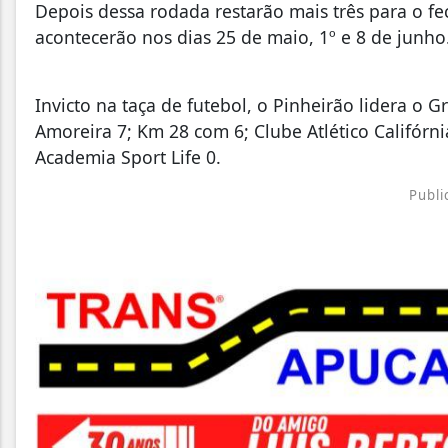
Depois dessa rodada restarão mais três para o f
acontecerão nos dias 25 de maio, 1º e 8 de junho
Invicto na taça de futebol, o Pinheirão lidera o
Amoreira 7; Km 28 com 6; Clube Atlético Califórni
Academia Sport Life 0.
Publi