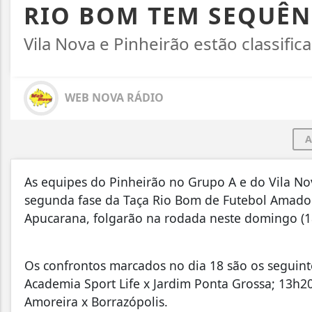
RIO BOM TEM SEQUÊN
Vila Nova e Pinheirão estão classifi
WEB NOVA RÁDIO
A
As equipes do Pinheirão no Grupo A e do Vila Nov
segunda fase da Taça Rio Bom de Futebol Amador, 
Apucarana, folgarão na rodada neste domingo (18
Os confrontos marcados no dia 18 são os seguinte
Academia Sport Life x Jardim Ponta Grossa; 13h2
Amoreira x Borrazópolis.