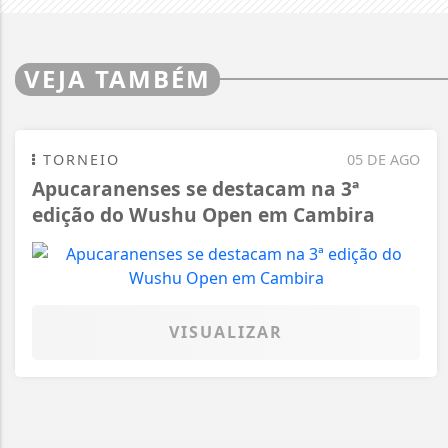
VEJA TAMBÉM
TORNEIO
05 DE AGO
Apucaranenses se destacam na 3ª
edição do Wushu Open em Cambira
VISUALIZAR