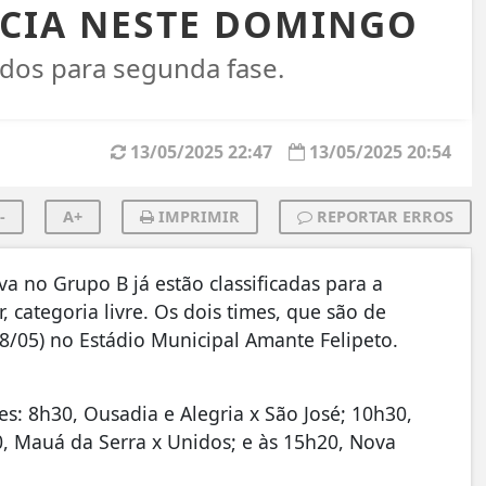
CIA NESTE DOMINGO
cados para segunda fase.
13/05/2025 22:47
13/05/2025 20:54
-
A+
IMPRIMIR
REPORTAR ERROS
a no Grupo B já estão classificadas para a
categoria livre. Os dois times, que são de
/05) no Estádio Municipal Amante Felipeto.
s: 8h30, Ousadia e Alegria x São José; 10h30,
0, Mauá da Serra x Unidos; e às 15h20, Nova