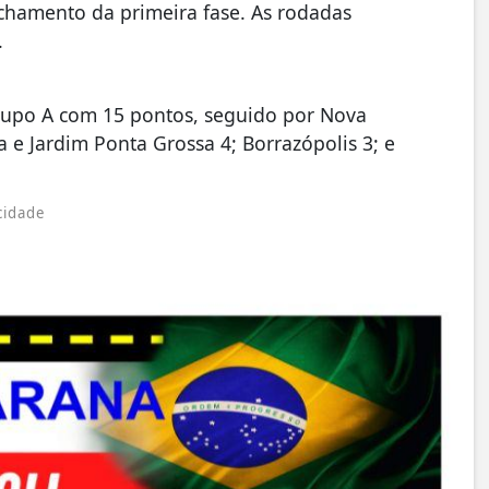
echamento da primeira fase. As rodadas
.
 Grupo A com 15 pontos, seguido por Nova
a e Jardim Ponta Grossa 4; Borrazópolis 3; e
cidade