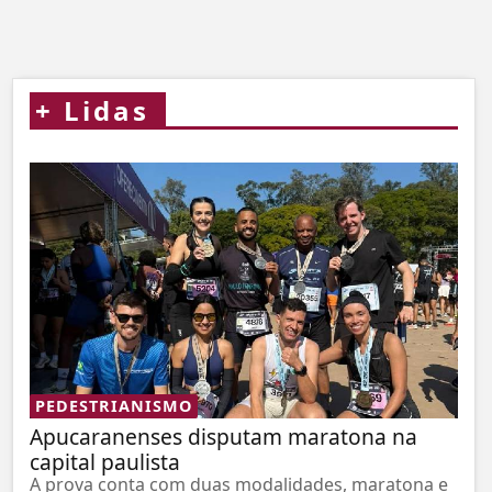
+
Lidas
PEDESTRIANISMO
Apucaranenses disputam maratona na
capital paulista
A prova conta com duas modalidades, maratona e