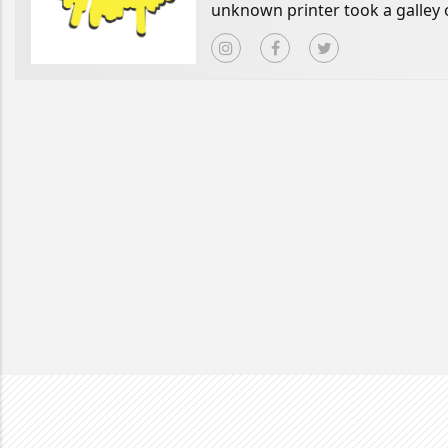
unknown printer took a galley 
book.