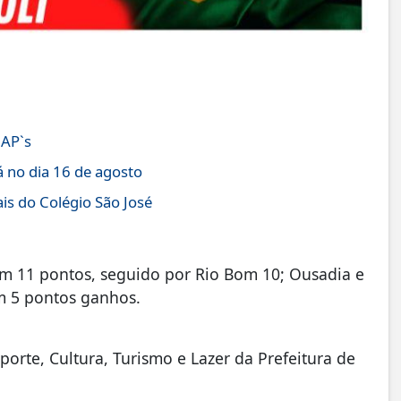
JAP`s
á no dia 16 de agosto
is do Colégio São José
com 11 pontos, seguido por Rio Bom 10; Ousadia e
om 5 pontos ganhos.
orte, Cultura, Turismo e Lazer da Prefeitura de