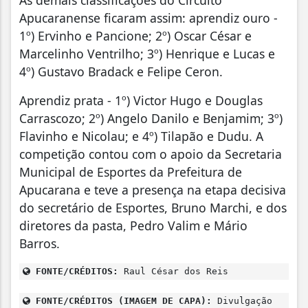
Apucaranense ficaram assim: aprendiz ouro -
1º) Ervinho e Pancione; 2º) Oscar César e
Marcelinho Ventrilho; 3º) Henrique e Lucas e
4º) Gustavo Bradack e Felipe Ceron.
Aprendiz prata - 1º) Victor Hugo e Douglas
Carrascozo; 2º) Angelo Danilo e Benjamim; 3º)
Flavinho e Nicolau; e 4º) Tilapão e Dudu. A
competição contou com o apoio da Secretaria
Municipal de Esportes da Prefeitura de
Apucarana e teve a presença na etapa decisiva
do secretário de Esportes, Bruno Marchi, e dos
diretores da pasta, Pedro Valim e Mário
Barros.
FONTE/CRÉDITOS:
Raul César dos Reis
FONTE/CRÉDITOS (IMAGEM DE CAPA):
Divulgação