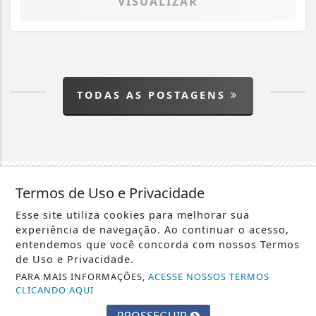
VISUALIZAR
TODAS AS POSTAGENS
Termos de Uso e Privacidade
Esse site utiliza cookies para melhorar sua
experiência de navegação. Ao continuar o acesso,
entendemos que você concorda com nossos Termos
de Uso e Privacidade.
Crie sua conta e confira as
PARA MAIS INFORMAÇÕES,
ACESSE NOSSOS TERMOS
CLICANDO AQUI
vantagens do Portal