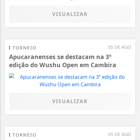
VISUALIZAR
05 DE AGO
TORNEIO
Apucaranenses se destacam na 3ª
edição do Wushu Open em Cambira
VISUALIZAR
05 DE AGO
TORNEIO