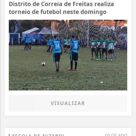
Distrito de Correia de Freitas realiza
torneio de futebol neste domingo
VISUALIZAR
05 DE AGO
ESCOLA DE FUTEBOL