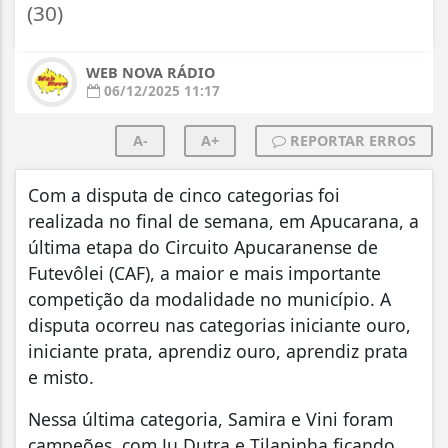
(30)
WEB NOVA RÁDIO
06/12/2025 11:17
A-
A+
REPORTAR ERROS
Com a disputa de cinco categorias foi
realizada no final de semana, em Apucarana, a
última etapa do Circuito Apucaranense de
Futevôlei (CAF), a maior e mais importante
competição da modalidade no município. A
disputa ocorreu nas categorias iniciante ouro,
iniciante prata, aprendiz ouro, aprendiz prata
e misto.
Nessa última categoria, Samira e Vini foram
campeões, com Ju Dutra e Tilapinha ficando