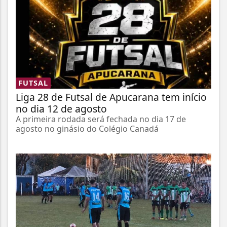
FUTSAL
Liga 28 de Futsal de Apucarana tem início
no dia 12 de agosto
A primeira rodada será fechada no dia 17 de
agosto no ginásio do Colégio Canadá