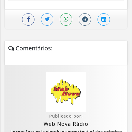
Comentários:
Publicado por:
Web Nova Rádio
Lorem Ipsum is simply dummy text of the printing