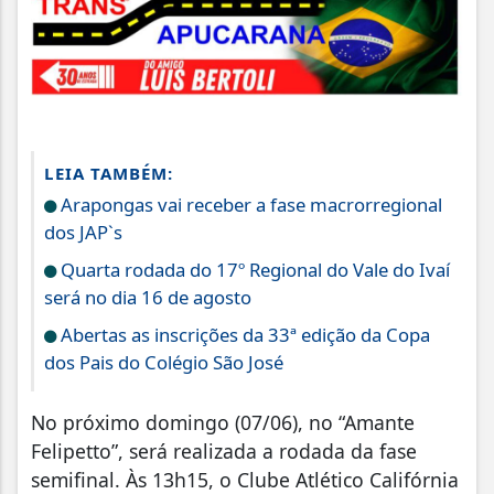
LEIA TAMBÉM:
Arapongas vai receber a fase macrorregional
dos JAP`s
Quarta rodada do 17º Regional do Vale do Ivaí
será no dia 16 de agosto
Abertas as inscrições da 33ª edição da Copa
dos Pais do Colégio São José
No próximo domingo (07/06), no “Amante
Felipetto”, será realizada a rodada da fase
semifinal. Às 13h15, o Clube Atlético Califórnia