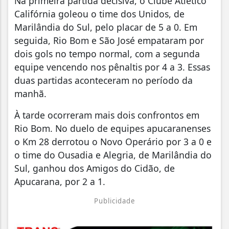
Na primeira partida decisiva, o Clube Atlético
Califórnia goleou o time dos Unidos, de
Marilândia do Sul, pelo placar de 5 a 0. Em
seguida, Rio Bom e São José empataram por
dois gols no tempo normal, com a segunda
equipe vencendo nos pênaltis por 4 a 3. Essas
duas partidas aconteceram no período da
manhã.
À tarde ocorreram mais dois confrontos em
Rio Bom. No duelo de equipes apucaranenses
o Km 28 derrotou o Novo Operário por 3 a 0 e
o time do Ousadia e Alegria, de Marilândia do
Sul, ganhou dos Amigos do Cidão, de
Apucarana, por 2 a 1.
Publicidade