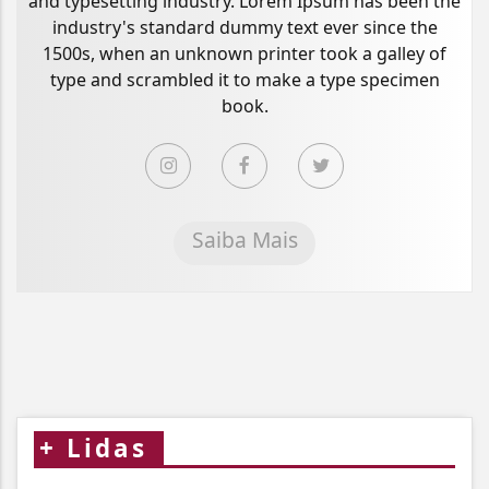
and typesetting industry. Lorem Ipsum has been the
industry's standard dummy text ever since the
1500s, when an unknown printer took a galley of
type and scrambled it to make a type specimen
book.
Saiba Mais
+
Lidas