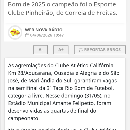
Bom de 2025 o campeão foi o Esporte
Clube Pinheirão, de Correia de Freitas.
WEB NOVA RÁDIO
04/06/2026 19:47
A-
A+
REPORTAR ERROS
As agremiações do Clube Atlético Califórnia,
Km 28/Apucarana, Ousadia e Alegria e do São
José, de Marilândia do Sul, garantiram vagas
na semifinal da 3ª Taça Rio Bom de Futebol,
categoria livre. Nesse domingo (31/05), no
Estádio Municipal Amante Felipetto, foram
desenvolvidas as quartas de final do
campeonato.