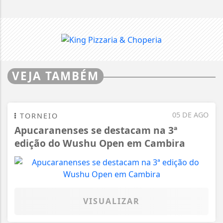
VEJA TAMBÉM
05 DE AGO
TORNEIO
Apucaranenses se destacam na 3ª
edição do Wushu Open em Cambira
VISUALIZAR