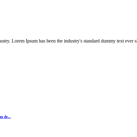
dustry. Lorem Ipsum has been the industry's standard dummy text ever s
 de...