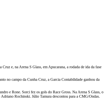
a Cruz e, na Arena S Glass, em Apucarana, a rodada de ida da fase
quanto no campo da Cunha Cruz, a Garcia Contabilidade ganhou da
ndro e Rone. Sorci fez os gols do Race Gross. Na Arena S Glass, o
 e Adriano Rochinski. Júlio Tamura descontou para a CMG/Ondas.