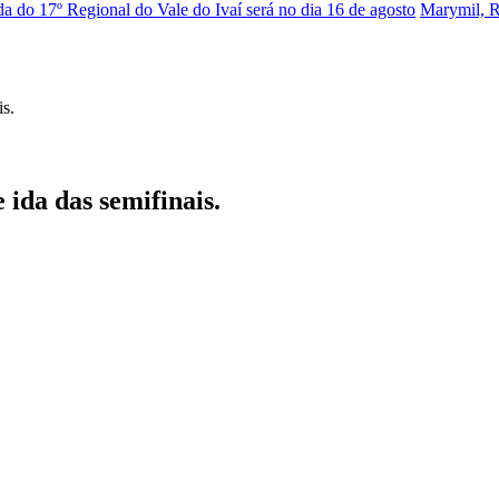
a do 17º Regional do Vale do Ivaí será no dia 16 de agosto
Marymil, 
ida das semifinais.