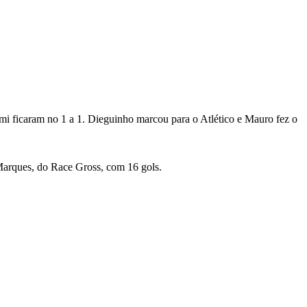
mi ficaram no 1 a 1. Dieguinho marcou para o Atlético e Mauro fez o
l Marques, do Race Gross, com 16 gols.