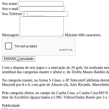
Seu nome
Seu e-mail
Seu Telefone
Mensagem
Máximo 600 caracteres.
ENVIAR
Com a disputa de seis jogos e a marcação de 20 gols, foi realizada 
semifinal das categorias master e sênior e, do Troféu Mauro Baldini
Na categoria master, na Arena S Glass, o JP Telecom/Califórnia der
Marymil por 8 a 0, com gols de Alisson (4), Alex Ricardo, Marcelinh
Pela categoria sênior, no campo da Cunha Cruz, a Cunha Cruz/MVN T
time do Escritório Iguaçu bateu a CMG Vidros/Ondas Bonés por 3 a 
Publicidade