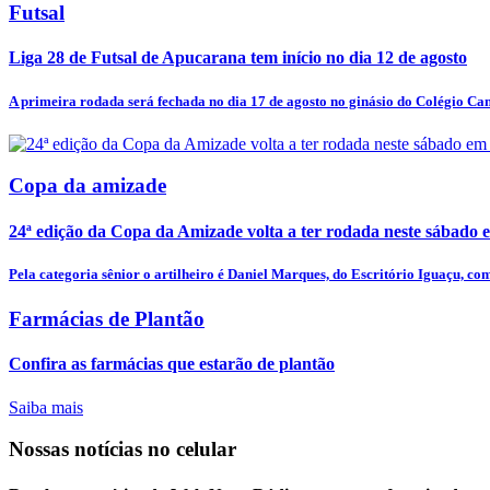
Futsal
Liga 28 de Futsal de Apucarana tem início no dia 12 de agosto
A primeira rodada será fechada no dia 17 de agosto no ginásio do Colégio Ca
Copa da amizade
24ª edição da Copa da Amizade volta a ter rodada neste sábado
Pela categoria sênior o artilheiro é Daniel Marques, do Escritório Iguaçu, com
Farmácias de Plantão
Confira as farmácias que estarão de plantão
Saiba mais
Nossas notícias
no celular