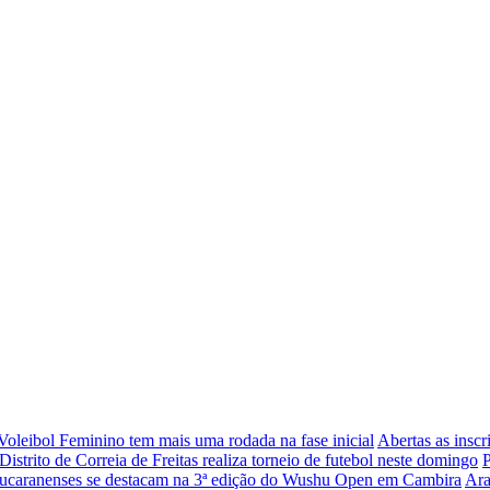
oleibol Feminino tem mais uma rodada na fase inicial
Abertas as insc
Distrito de Correia de Freitas realiza torneio de futebol neste domingo
P
ucaranenses se destacam na 3ª edição do Wushu Open em Cambira
Ara