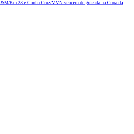
R&M/Km 28 e Cunha Cruz/MVN vencem de goleada na Copa da