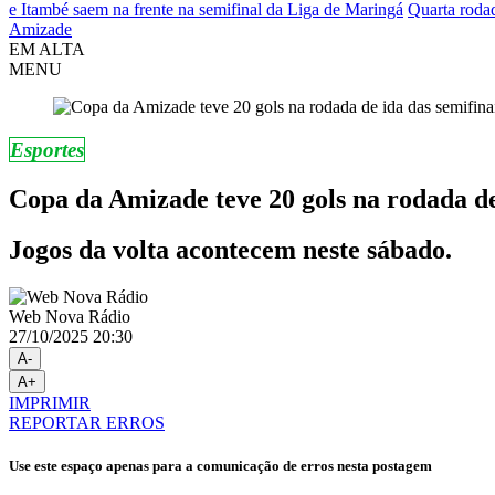
e Itambé saem na frente na semifinal da Liga de Maringá
Quarta rodad
Amizade
EM ALTA
MENU
Esportes
Copa da Amizade teve 20 gols na rodada de 
Jogos da volta acontecem neste sábado.
Web Nova Rádio
27/10/2025 20:30
A-
A+
IMPRIMIR
REPORTAR ERROS
Use este espaço apenas para a comunicação de erros nesta postagem