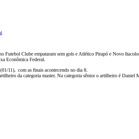
al
ano Futebol Clube empataram sem gols e Atlético Pirapó e Novo Itacolo
ixa Econômica Federal.
(01/11), com as finais acontecendo no dia 8.
artilheiro da categoria master. Na categoria sênior o artilheiro é Danie