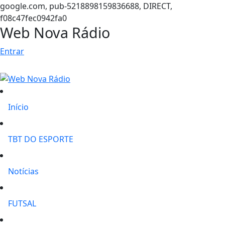
google.com, pub-5218898159836688, DIRECT,
f08c47fec0942fa0
Web Nova Rádio
Entrar
Início
TBT DO ESPORTE
Notícias
FUTSAL