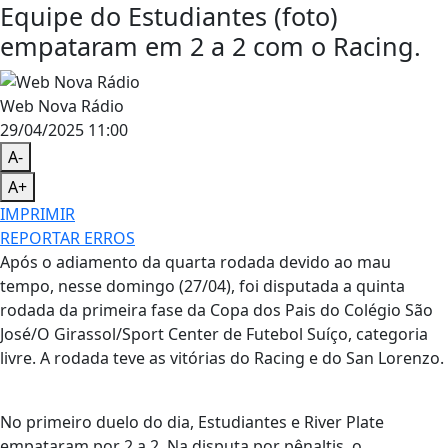
Equipe do Estudiantes (foto)
empataram em 2 a 2 com o Racing.
Web Nova Rádio
29/04/2025 11:00
A-
A+
IMPRIMIR
REPORTAR ERROS
Após o adiamento da quarta rodada devido ao mau
tempo, nesse domingo (27/04), foi disputada a quinta
rodada da primeira fase da Copa dos Pais do Colégio São
José/O Girassol/Sport Center de Futebol Suíço, categoria
livre. A rodada teve as vitórias do Racing e do San Lorenzo.
No primeiro duelo do dia, Estudiantes e River Plate
empataram por 2 a 2. Na disputa por pênaltis, o