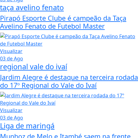
taça avelino fenato
Pirapó Esporte Clube é campeão da Taça
Avelino Fenato de Futebol Master
Visualizar
03 de Ago
regional vale do ivaí
Jardim Alegre é destaque na terceira rodada
do 17º Regional do Vale do Ivaí
Visualizar
03 de Ago
Liga de maringá
Munhoz de Melo e Itambé saem na frente