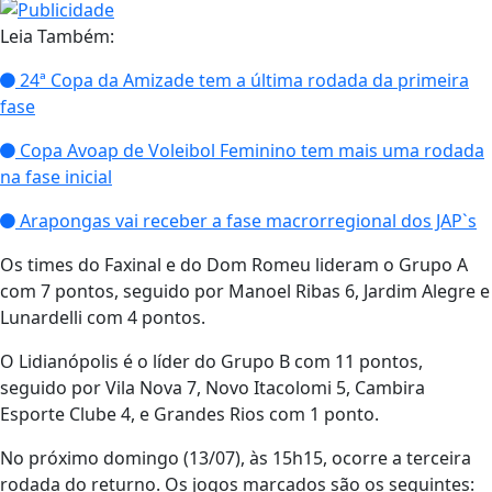
Leia Também:
24ª Copa da Amizade tem a última rodada da primeira
fase
Copa Avoap de Voleibol Feminino tem mais uma rodada
na fase inicial
Arapongas vai receber a fase macrorregional dos JAP`s
Os times do Faxinal e do Dom Romeu lideram o Grupo A
com 7 pontos, seguido por Manoel Ribas 6, Jardim Alegre e
Lunardelli com 4 pontos.
O Lidianópolis é o líder do Grupo B com 11 pontos,
seguido por Vila Nova 7, Novo Itacolomi 5, Cambira
Esporte Clube 4, e Grandes Rios com 1 ponto.
No próximo domingo (13/07), às 15h15, ocorre a terceira
rodada do returno. Os jogos marcados são os seguintes: