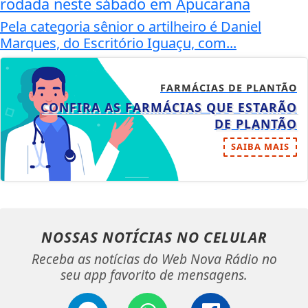
rodada neste sábado em Apucarana
Pela categoria sênior o artilheiro é Daniel
Marques, do Escritório Iguaçu, com...
FARMÁCIAS DE PLANTÃO
CONFIRA AS FARMÁCIAS QUE ESTARÃO
DE PLANTÃO
SAIBA MAIS
NOSSAS NOTÍCIAS
NO CELULAR
Receba as notícias do Web Nova Rádio no
seu app favorito de mensagens.