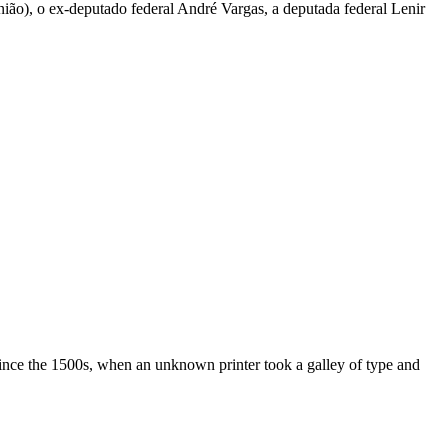
nião), o ex-deputado federal André Vargas, a deputada federal Lenir
ince the 1500s, when an unknown printer took a galley of type and