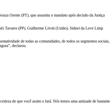
 Souza Orente (PT), que assumiu o mandato após decisão da Justiça
és Tavares (PP), Guilherme Livoti (União), Sidnei da Leve Limp
sentatividade de todas as comunidades, de todos os segmentos sociais,
agora”, declarou.
certeza de que você assim o fará. Nós temos uma amizade de bastante