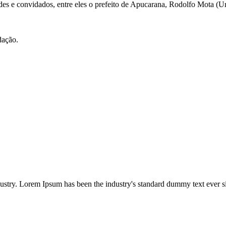
ades e convidados, entre eles o prefeito de Apucarana, Rodolfo Mota (U
ação.
dustry. Lorem Ipsum has been the industry's standard dummy text ever s