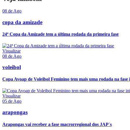
08 de Ago
copa da amizade
24ª Copa da Amizade tem a última rodada da primeira fase
Visualizar
08 de Ago
voleibol
Copa Avoap de Voleibol Feminino tem mais uma rodada na fase i
Visualizar
05 de Ago
arapongas
Arapongas vai receber a fase macrorregional dos JAP`s