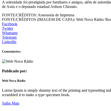
A solenidade foi prestigiada por familiares e amigos, além de autorid
de Assis e o deputado estadual Arilson Chiorato.
FONTE/CRÉDITOS:
Assessoria de Imprensa
FONTE/CRÉDITOS (IMAGEM DE CAPA):
Web Nova Rádio/ Red
Facebook
Twitter
Whatsapp
Telegram
LinkedIn
Comentários:
Publicado por:
Web Nova Rádio
Lorem Ipsum is simply dummy text of the printing and typesetting in
scrambled it to make a type specimen book.
Saiba Mais