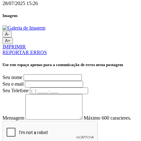
28/07/2025 15:26
Imagens
A-
A+
IMPRIMIR
REPORTAR ERROS
Use este espaço apenas para a comunicação de erros nesta postagem
Seu nome
Seu e-mail
Seu Telefone
Mensagem
Máximo 600 caracteres.