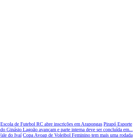
Escola de Futebol RC abre inscrições em Arapongas
Pirapó Esporte
do Ginásio Lagoão avançam e parte interna deve ser concluída em...
ale do Ivaí
Copa Avoap de Voleibol Feminino tem mais uma rodada