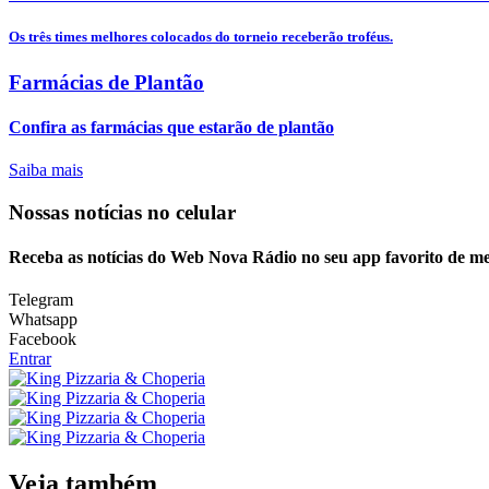
Os três times melhores colocados do torneio receberão troféus.
Farmácias de Plantão
Confira as farmácias que estarão de plantão
Saiba mais
Nossas notícias
no celular
Receba as notícias do Web Nova Rádio no seu app favorito de m
Telegram
Whatsapp
Facebook
Entrar
Veja também