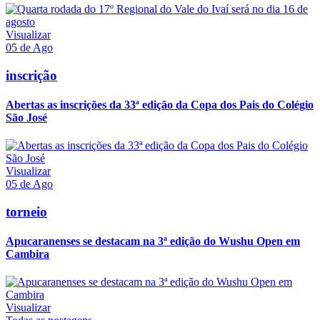
Visualizar
05 de Ago
inscrição
Abertas as inscrições da 33ª edição da Copa dos Pais do Colégio
São José
Visualizar
05 de Ago
torneio
Apucaranenses se destacam na 3ª edição do Wushu Open em
Cambira
Visualizar