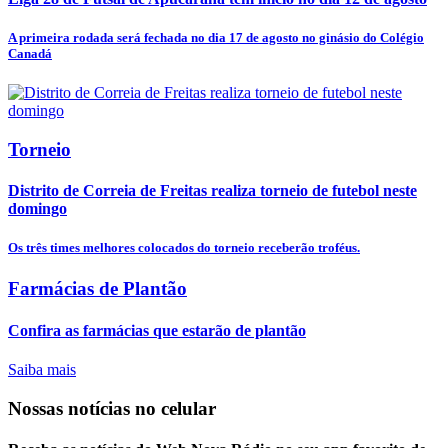
A primeira rodada será fechada no dia 17 de agosto no ginásio do Colégio
Canadá
Torneio
Distrito de Correia de Freitas realiza torneio de futebol neste
domingo
Os três times melhores colocados do torneio receberão troféus.
Farmácias de Plantão
Confira as farmácias que estarão de plantão
Saiba mais
Nossas notícias
no celular