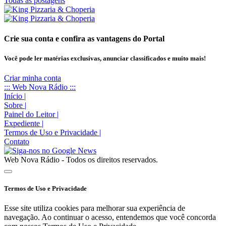
Todas as postagens
Crie sua conta e confira as vantagens do Portal
Você pode ler matérias exclusivas, anunciar classificados e muito mais!
Criar minha conta
::: Web Nova Rádio :::
Início
|
Sobre
|
Painel do Leitor
|
Expediente
|
Termos de Uso e Privacidade
|
Contato
Web Nova Rádio - Todos os direitos reservados.
Termos de Uso e Privacidade
Esse site utiliza cookies para melhorar sua experiência de
navegação. Ao continuar o acesso, entendemos que você concorda