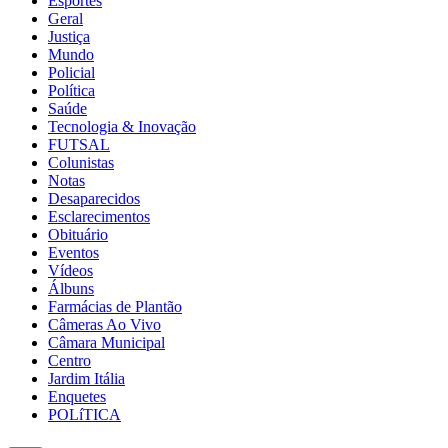
Esportes
Geral
Justiça
Mundo
Policial
Política
Saúde
Tecnologia & Inovação
FUTSAL
Colunistas
Notas
Desaparecidos
Esclarecimentos
Obituário
Eventos
Vídeos
Álbuns
Farmácias de Plantão
Câmeras Ao Vivo
Câmara Municipal
Centro
Jardim Itália
Enquetes
POLíTICA