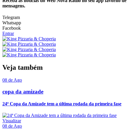
Receba as notícias do Web Nova Rádio no seu app favorito de
mensagens.
Telegram
Whatsapp
Facebook
Entrar
Veja também
08 de Ago
copa da amizade
24ª Copa da Amizade tem a última rodada da primeira fase
Visualizar
08 de Ago