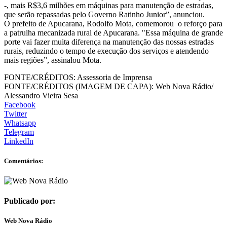
-, mais R$3,6 milhões em máquinas para manutenção de estradas,
que serão repassadas pelo Governo Ratinho Junior”, anunciou.
O prefeito de Apucarana, Rodolfo Mota, comemorou o reforço para
a patrulha mecanizada rural de Apucarana. "Essa máquina de grande
porte vai fazer muita diferença na manutenção das nossas estradas
rurais, reduzindo o tempo de execução dos serviços e atendendo
mais regiões”, assinalou Mota.
FONTE/CRÉDITOS:
Assessoria de Imprensa
FONTE/CRÉDITOS (IMAGEM DE CAPA):
Web Nova Rádio/
Alessandro Vieira Sesa
Facebook
Twitter
Whatsapp
Telegram
LinkedIn
Comentários:
Publicado por:
Web Nova Rádio