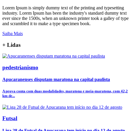
Lorem Ipsum is simply dummy text of the printing and typesetting
industry. Lorem Ipsum has been the industry's standard dummy text
ever since the 1500s, when an unknown printer took a galley of type
and scrambled it to make a type specimen book.
Saiba Mais
+
Lidas
pedestrianismo
Apucaranenses disputam maratona na capital paulista
A prova conta com duas modalidades, maratona e meia-maratona, com 42,2
km de...
Futsal
Liga 28 de Futsal de Apucarana tem início no dia 12 de agosto