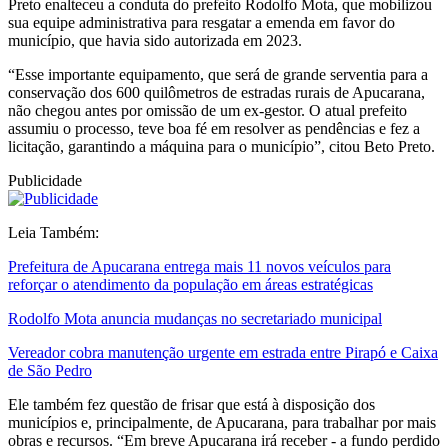
Preto enalteceu a conduta do prefeito Rodolfo Mota, que mobilizou
sua equipe administrativa para resgatar a emenda em favor do
município, que havia sido autorizada em 2023.
“Esse importante equipamento, que será de grande serventia para a
conservação dos 600 quilômetros de estradas rurais de Apucarana,
não chegou antes por omissão de um ex-gestor. O atual prefeito
assumiu o processo, teve boa fé em resolver as pendências e fez a
licitação, garantindo a máquina para o município”, citou Beto Preto.
Publicidade
Leia Também:
Prefeitura de Apucarana entrega mais 11 novos veículos para
reforçar o atendimento da população em áreas estratégicas
Rodolfo Mota anuncia mudanças no secretariado municipal
Vereador cobra manutenção urgente em estrada entre Pirapó e Caixa
de São Pedro
Ele também fez questão de frisar que está à disposição dos
municípios e, principalmente, de Apucarana, para trabalhar por mais
obras e recursos. “Em breve Apucarana irá receber - a fundo perdido