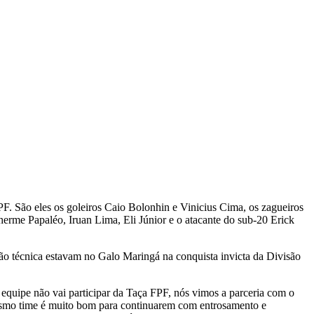
F. São eles os goleiros Caio Bolonhin e Vinicius Cima, os zagueiros
erme Papaléo, Iruan Lima, Eli Júnior e o atacante do sub-20 Erick
ão técnica estavam no Galo Maringá na conquista invicta da Divisão
a equipe não vai participar da Taça FPF, nós vimos a parceria com o
 mesmo time é muito bom para continuarem com entrosamento e