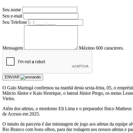
Seu nome
Seu e-mail
Seu Telefone
Mensagem
Máximo 600 caracteres.
ENVIAR
O Galo Maringá confirmou na manhã desta sexta-feira, 05, o emprésti
Márcio Júnior e Kaio Henrique, o lateral Júnior Prego, os meias Lea
Vieira.
Além dos atletas, o mordomo Eli Lima e o preparador físico Matheus
de Acesso em 2025.
O intuito da parceria é dar minutagem de jogo aos atletas da equipe a
Rio Branco com bons olhos, para dar rodagem aos nossos atletas e pa