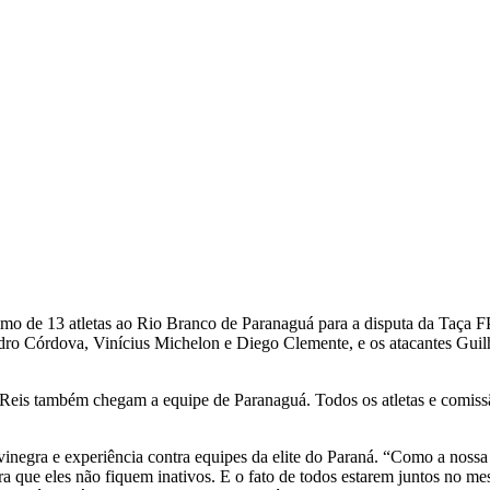
mo de 13 atletas ao Rio Branco de Paranaguá para a disputa da Taça FP
ndro Córdova, Vinícius Michelon e Diego Clemente, e os atacantes Guilh
 Reis também chegam a equipe de Paranaguá. Todos os atletas e comiss
lvinegra e experiência contra equipes da elite do Paraná. “Como a noss
ra que eles não fiquem inativos. E o fato de todos estarem juntos no