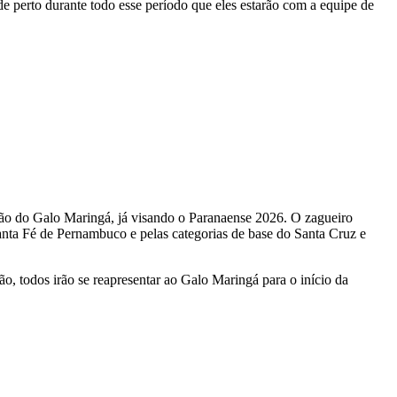
de perto durante todo esse período que eles estarão com a equipe de
ção do Galo Maringá, já visando o Paranaense 2026. O zagueiro
nta Fé de Pernambuco e pelas categorias de base do Santa Cruz e
o, todos irão se reapresentar ao Galo Maringá para o início da