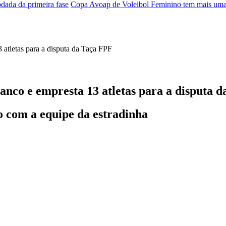
dada da primeira fase
Copa Avoap de Voleibol Feminino tem mais uma r
anco e empresta 13 atletas para a disputa 
o com a equipe da estradinha