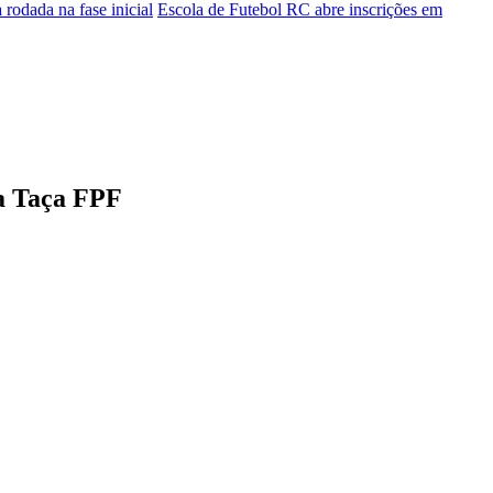
odada na fase inicial
Escola de Futebol RC abre inscrições em
da Taça FPF