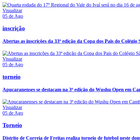
Visualizar
05 de Ago
inscrição
Abertas as inscrições da 33ª edição da Copa dos Pais do Colégio 
Visualizar
05 de Ago
torneio
Apucaranenses se destacam na 3ª edição do Wushu Open em Ca
Visualizar
05 de Ago
Torneio
Distrito de Correia de Freitas realiza torneio de futebol neste do