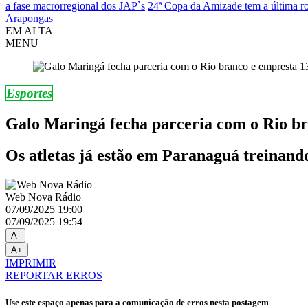
a fase macrorregional dos JAP`s
24ª Copa da Amizade tem a última ro
Arapongas
EM ALTA
MENU
Esportes
Galo Maringá fecha parceria com o Rio br
Os atletas já estão em Paranaguá treinand
Web Nova Rádio
07/09/2025 19:00
07/09/2025 19:54
A-
A+
IMPRIMIR
REPORTAR ERROS
Use este espaço apenas para a comunicação de erros nesta postagem