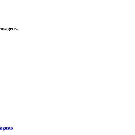
ensagens.
 agosto