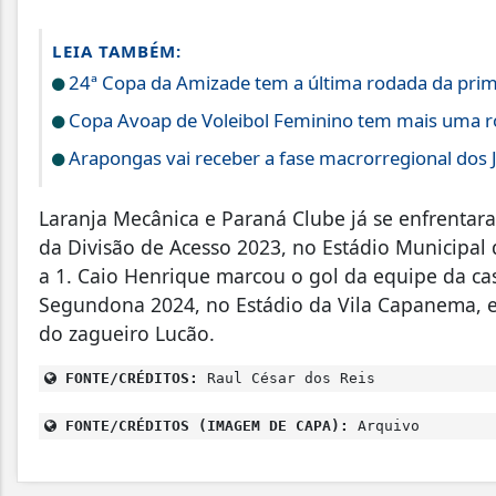
LEIA TAMBÉM:
24ª Copa da Amizade tem a última rodada da prim
Copa Avoap de Voleibol Feminino tem mais uma rod
Arapongas vai receber a fase macrorregional dos 
Laranja Mecânica e Paraná Clube já se enfrentar
da Divisão de Acesso 2023, no Estádio Municipal
a 1. Caio Henrique marcou o gol da equipe da casa
Segundona 2024, no Estádio da Vila Capanema, em
do zagueiro Lucão.
FONTE/CRÉDITOS:
Raul César dos Reis
FONTE/CRÉDITOS (IMAGEM DE CAPA):
Arquivo