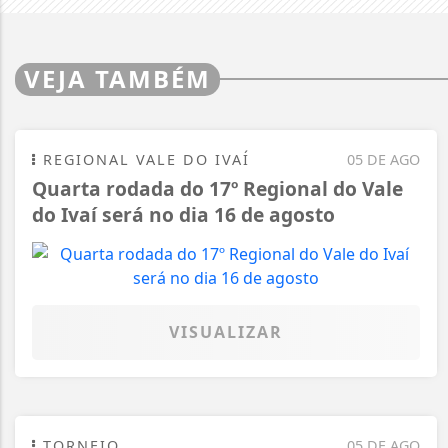
VEJA TAMBÉM
REGIONAL VALE DO IVAÍ
05 DE AGO
Quarta rodada do 17º Regional do Vale
do Ivaí será no dia 16 de agosto
VISUALIZAR
TORNEIO
05 DE AGO