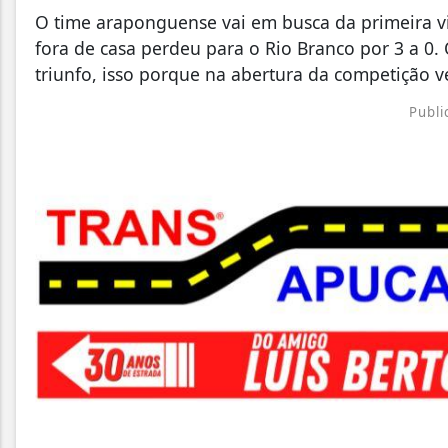
O time araponguense vai em busca da primeira vit
fora de casa perdeu para o Rio Branco por 3 a 0.
triunfo, isso porque na abertura da competição v
Publi