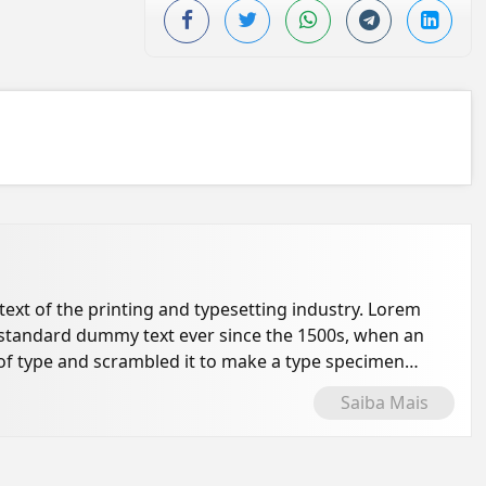
xt of the printing and typesetting industry. Lorem
 standard dummy text ever since the 1500s, when an
of type and scrambled it to make a type specimen
Saiba Mais