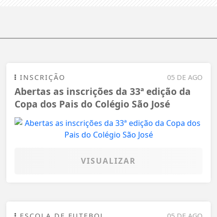
INSCRIÇÃO
05 DE AGO
Abertas as inscrições da 33ª edição da
Copa dos Pais do Colégio São José
VISUALIZAR
ESCOLA DE FUTEBOL
05 DE AGO