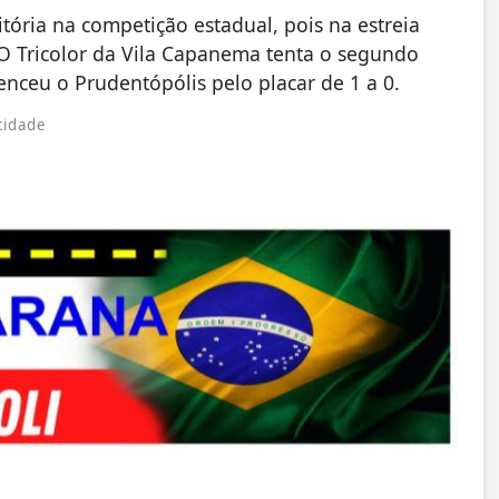
ória na competição estadual, pois na estreia
 O Tricolor da Vila Capanema tenta o segundo
enceu o Prudentópólis pelo placar de 1 a 0.
cidade