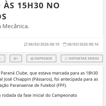
 ÀS 15H30 NO
OS
a Mecânica.
06/03/2026 08:19
06/03/2026 08:16
-
A+
IMPRIMIR
REPORTAR ERROS
e Paraná Clube, que estava marcada para as 18h30
 José Chiappin (Pássaros), foi antecipada para as
ação Paranaense de Futebol (FPF).
 rodada da fase inicial do Campeonato