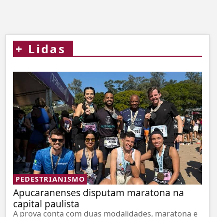
+
Lidas
PEDESTRIANISMO
Apucaranenses disputam maratona na
capital paulista
A prova conta com duas modalidades, maratona e