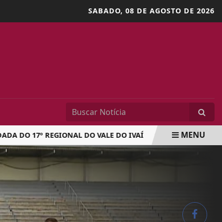
SABADO,
08 DE AGOSTO DE 2026
MENU
O 17º REGIONAL DO VALE DO IVAÍ
COPA AVOAP DE VOLE