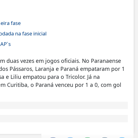
eira fase
ada na fase inicial
JAP`s
am duas vezes em jogos oficiais. No Paranaense
 dos Pássaros, Laranja e Paraná empataram por 1
 e Liliu empatou para o Tricolor. Já na
 Curitiba, o Paraná venceu por 1 a 0, com gol