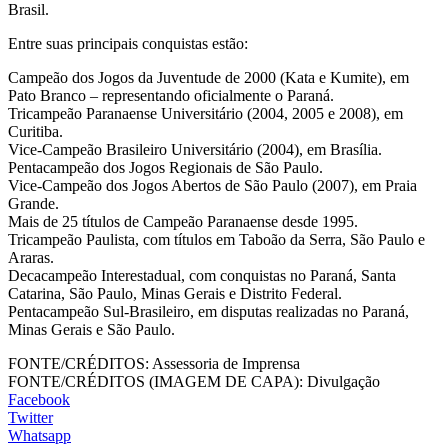
Brasil.
Entre suas principais conquistas estão:
Campeão dos Jogos da Juventude de 2000 (Kata e Kumite), em
Pato Branco – representando oficialmente o Paraná.
Tricampeão Paranaense Universitário (2004, 2005 e 2008), em
Curitiba.
Vice-Campeão Brasileiro Universitário (2004), em Brasília.
Pentacampeão dos Jogos Regionais de São Paulo.
Vice-Campeão dos Jogos Abertos de São Paulo (2007), em Praia
Grande.
Mais de 25 títulos de Campeão Paranaense desde 1995.
Tricampeão Paulista, com títulos em Taboão da Serra, São Paulo e
Araras.
Decacampeão Interestadual, com conquistas no Paraná, Santa
Catarina, São Paulo, Minas Gerais e Distrito Federal.
Pentacampeão Sul-Brasileiro, em disputas realizadas no Paraná,
Minas Gerais e São Paulo.
FONTE/CRÉDITOS:
Assessoria de Imprensa
FONTE/CRÉDITOS (IMAGEM DE CAPA):
Divulgação
Facebook
Twitter
Whatsapp