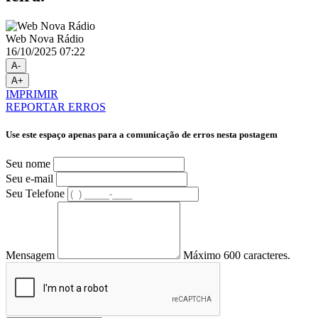
Web Nova Rádio
16/10/2025 07:22
A-
A+
IMPRIMIR
REPORTAR ERROS
Use este espaço apenas para a comunicação de erros nesta postagem
Seu nome
Seu e-mail
Seu Telefone
Mensagem
Máximo 600 caracteres.