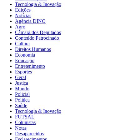
Tecnologia & Inovação
Edições
Notícias
Agência DINO
Agro
Câmara dos Deputados
Conteúdo Patrocinado
Cultura
Direitos Humanos
Economia
Educação
Entretenimento
Esportes
Geral
Justiça
Mundo
Policial
Política
Saúde
Tecnologia & Inovação
FUTSAL
Colunistas
Notas
Desaparecidos
Esclarecimentos