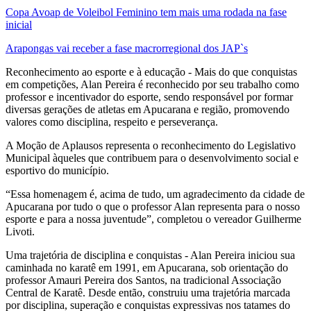
Copa Avoap de Voleibol Feminino tem mais uma rodada na fase
inicial
Arapongas vai receber a fase macrorregional dos JAP`s
Reconhecimento ao esporte e à educação - Mais do que conquistas
em competições, Alan Pereira é reconhecido por seu trabalho como
professor e incentivador do esporte, sendo responsável por formar
diversas gerações de atletas em Apucarana e região, promovendo
valores como disciplina, respeito e perseverança.
A Moção de Aplausos representa o reconhecimento do Legislativo
Municipal àqueles que contribuem para o desenvolvimento social e
esportivo do município.
“Essa homenagem é, acima de tudo, um agradecimento da cidade de
Apucarana por tudo o que o professor Alan representa para o nosso
esporte e para a nossa juventude”, completou o vereador Guilherme
Livoti.
Uma trajetória de disciplina e conquistas - Alan Pereira iniciou sua
caminhada no karatê em 1991, em Apucarana, sob orientação do
professor Amauri Pereira dos Santos, na tradicional Associação
Central de Karatê. Desde então, construiu uma trajetória marcada
por disciplina, superação e conquistas expressivas nos tatames do