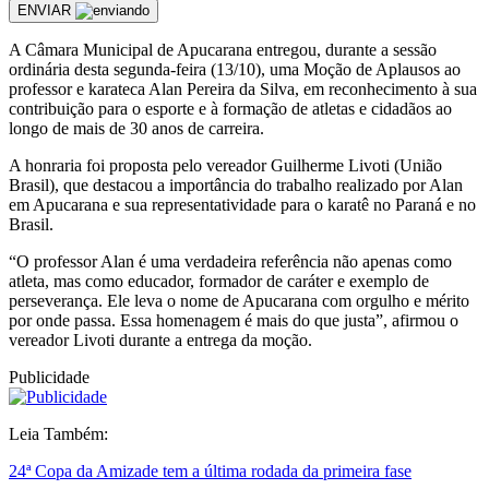
ENVIAR
A Câmara Municipal de Apucarana entregou, durante a sessão
ordinária desta segunda-feira (13/10), uma Moção de Aplausos ao
professor e karateca Alan Pereira da Silva, em reconhecimento à sua
contribuição para o esporte e à formação de atletas e cidadãos ao
longo de mais de 30 anos de carreira.
A honraria foi proposta pelo vereador Guilherme Livoti (União
Brasil), que destacou a importância do trabalho realizado por Alan
em Apucarana e sua representatividade para o karatê no Paraná e no
Brasil.
“O professor Alan é uma verdadeira referência não apenas como
atleta, mas como educador, formador de caráter e exemplo de
perseverança. Ele leva o nome de Apucarana com orgulho e mérito
por onde passa. Essa homenagem é mais do que justa”, afirmou o
vereador Livoti durante a entrega da moção.
Publicidade
Leia Também:
24ª Copa da Amizade tem a última rodada da primeira fase