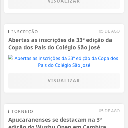
VISUALIZAR
05 DE AGO
INSCRIÇÃO
Abertas as inscrições da 33ª edição da
Copa dos Pais do Colégio São José
VISUALIZAR
05 DE AGO
TORNEIO
Apucaranenses se destacam na 3ª
edição do Wushu Open em Cambira