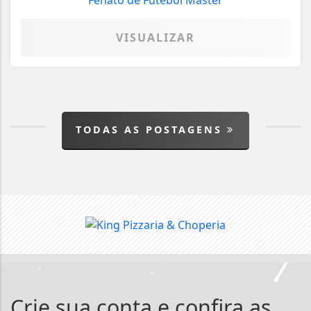
VISUALIZAR
TODAS AS POSTAGENS
Crie sua conta e confira as