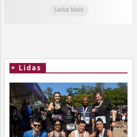
Saiba Mais
+
Lidas