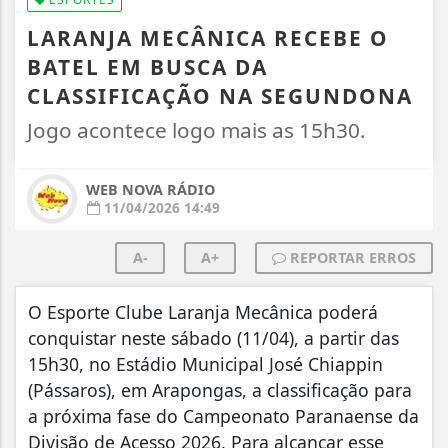
LARANJA MECÂNICA RECEBE O
BATEL EM BUSCA DA
CLASSIFICAÇÃO NA SEGUNDONA
Jogo acontece logo mais as 15h30.
WEB NOVA RÁDIO
11/04/2026 14:49
A-
A+
REPORTAR ERROS
O Esporte Clube Laranja Mecânica poderá
conquistar neste sábado (11/04), a partir das
15h30, no Estádio Municipal José Chiappin
(Pássaros), em Arapongas, a classificação para
a próxima fase do Campeonato Paranaense da
Divisão de Acesso 2026. Para alcançar esse