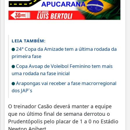
LEIA TAMBÉM:
24ª Copa da Amizade tem a última rodada da
primeira fase
Copa Avoap de Voleibol Feminino tem mais
uma rodada na fase inicial
Arapongas vai receber a fase macrorregional
dos JAP`s
O treinador Casão deverá manter a equipe
que no último final de semana derrotou o
Prudentópolis pelo placar de 1 a 0 no Estádio
Newton Agibert.