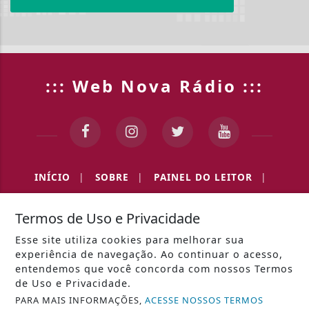
::: Web Nova Rádio :::
INÍCIO
|
SOBRE
|
PAINEL DO LEITOR
|
EXPEDIENTE
|
TERMOS DE USO E PRIVACIDADE
|
Termos de Uso e Privacidade
Esse site utiliza cookies para melhorar sua
CONTATO
experiência de navegação. Ao continuar o acesso,
entendemos que você concorda com nossos Termos
de Uso e Privacidade.
PARA MAIS INFORMAÇÕES,
ACESSE NOSSOS TERMOS