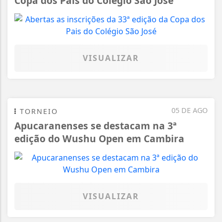
Copa dos Pais do Colégio São José
VISUALIZAR
05 DE AGO
TORNEIO
Apucaranenses se destacam na 3ª
edição do Wushu Open em Cambira
VISUALIZAR