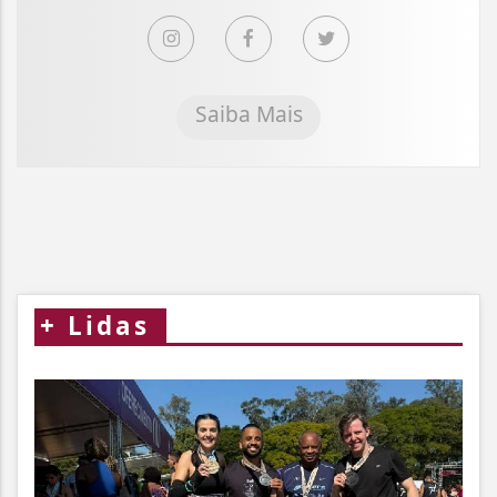
Saiba Mais
+
Lidas