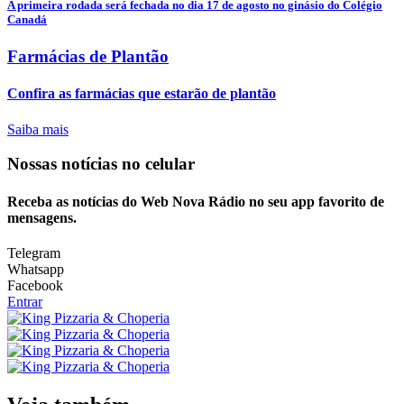
A primeira rodada será fechada no dia 17 de agosto no ginásio do Colégio
Canadá
Farmácias de Plantão
Confira as farmácias que estarão de plantão
Saiba mais
Nossas notícias
no celular
Receba as notícias do Web Nova Rádio no seu app favorito de
mensagens.
Telegram
Whatsapp
Facebook
Entrar