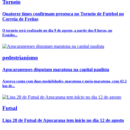
Torneio
Quatorze times confirmam presença no Torneio de Futebol no
Correia de Freitas
O torneio será realizado no dia 9 de agosto, a partir das 8 horas, no
Estádio...
pedestrianismo
Apucaranenses disputam maratona na capital paulista
A prova conta com duas modalidades, maratona e meia-maratona, com 42,2
km de...
Futsal
Liga 28 de Futsal de Apucarana tem início no dia 12 de agosto