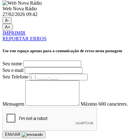
Web Nova Rádio
27/02/2026 09:42
A-
A+
IMPRIMIR
REPORTAR ERROS
Use este espaço apenas para a comunicação de erros nesta postagem
Seu nome
Seu e-mail
Seu Telefone
Mensagem
Máximo 600 caracteres.
ENVIAR