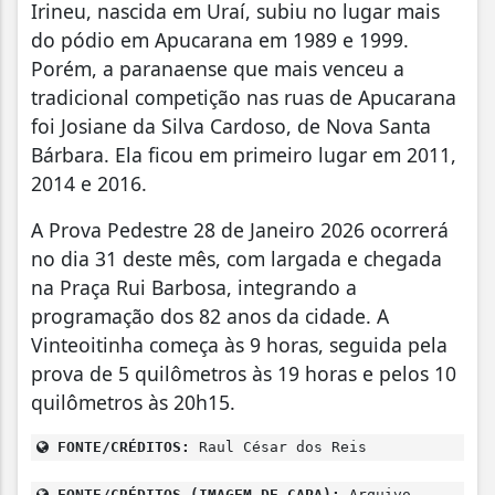
Irineu, nascida em Uraí, subiu no lugar mais
do pódio em Apucarana em 1989 e 1999.
Porém, a paranaense que mais venceu a
tradicional competição nas ruas de Apucarana
foi Josiane da Silva Cardoso, de Nova Santa
Bárbara. Ela ficou em primeiro lugar em 2011,
2014 e 2016.
A Prova Pedestre 28 de Janeiro 2026 ocorrerá
no dia 31 deste mês, com largada e chegada
na Praça Rui Barbosa, integrando a
programação dos 82 anos da cidade. A
Vinteoitinha começa às 9 horas, seguida pela
prova de 5 quilômetros às 19 horas e pelos 10
quilômetros às 20h15.
FONTE/CRÉDITOS:
Raul César dos Reis
FONTE/CRÉDITOS (IMAGEM DE CAPA):
Arquivo