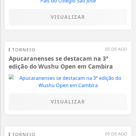
VISUALIZAR
05 DE AGO
TORNEIO
Apucaranenses se destacam na 3ª
edição do Wushu Open em Cambira
VISUALIZAR
05 DE AGO
TORNEIO