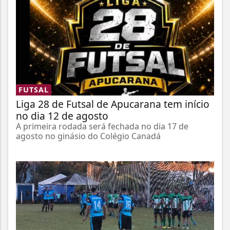
FUTSAL
Liga 28 de Futsal de Apucarana tem início
no dia 12 de agosto
A primeira rodada será fechada no dia 17 de
agosto no ginásio do Colégio Canadá