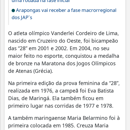
uma rodada na fase inicial
Arapongas vai receber a fase macrorregional
dos JAP`s
O atleta olímpico Vanderlei Cordeiro de Lima,
nascido em Cruzeiro do Oeste, foi bicampeão
das “28” em 2001 e 2002. Em 2004, no seu
maior feito no esporte, conquistou a medalha
de bronze na Maratona dos Jogos Olímpicos
de Atenas (Grécia).
Na primeira edição da prova feminina da “28”,
realizada em 1976, a campeã foi Eva Batista
Dias, de Maringá. Ela também ficou em
primeiro lugar nas corridas de 1977 e 1978.
A também maringaense Maria Belarmino foi à
primeira colocada em 1985. Creuza Maria