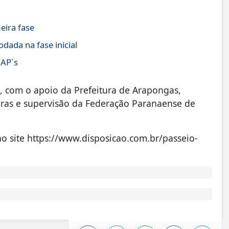
eira fase
ada na fase inicial
JAP`s
rs, com o apoio da Prefeitura de Arapongas,
eiras e supervisão da Federação Paranaense de
 no site https://www.disposicao.com.br/passeio-