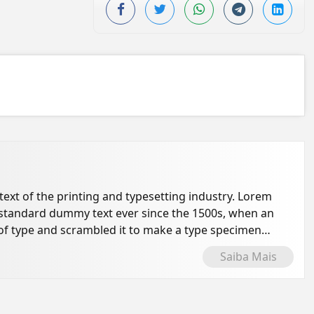
xt of the printing and typesetting industry. Lorem
 standard dummy text ever since the 1500s, when an
of type and scrambled it to make a type specimen
Saiba Mais