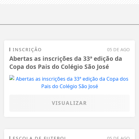
INSCRIÇÃO
05 DE AGO
Abertas as inscrições da 33ª edição da
Copa dos Pais do Colégio São José
VISUALIZAR
ESCOLA DE FUTEBOL
05 DE AGO