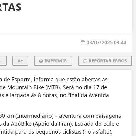
RTAS
03/07/2025 09:44
-
A+
IMPRIMIR
REPORTAR ERROS
a de Esporte, informa que estão abertas as
 de Mountain Bike (MTB). Será no dia 17 de
 e largada às 8 horas, no final da Avenida
: 30 km (Intermediário) – aventura com paisagens
as da ApôBike (Apoio da Fran), Estrada do Bule e
tida para os pequenos ciclistas (no asfalto).