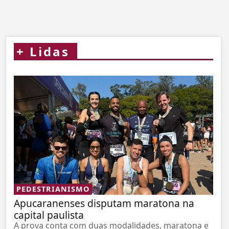
+
Lidas
PEDESTRIANISMO
Apucaranenses disputam maratona na
capital paulista
A prova conta com duas modalidades, maratona e