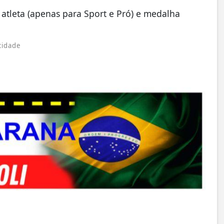
 atleta (apenas para Sport e Pró) e medalha
cidade