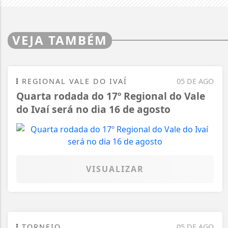
VEJA TAMBÉM
REGIONAL VALE DO IVAÍ
05 DE AGO
Quarta rodada do 17º Regional do Vale
do Ivaí será no dia 16 de agosto
VISUALIZAR
TORNEIO
05 DE AGO