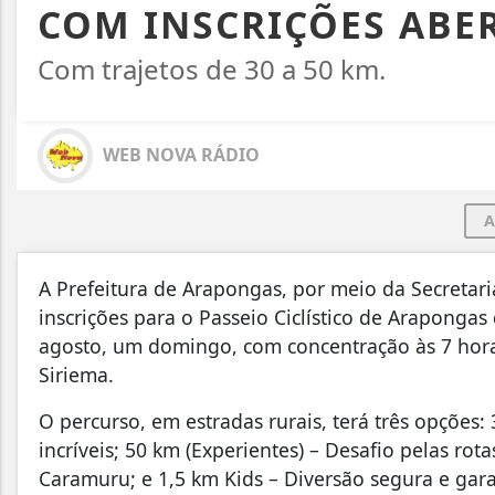
COM INSCRIÇÕES ABE
Com trajetos de 30 a 50 km.
WEB NOVA RÁDIO
A
A Prefeitura de Arapongas, por meio da Secretari
inscrições para o Passeio Ciclístico de Arapongas
agosto, um domingo, com concentração às 7 horas
Siriema.
O percurso, em estradas rurais, terá três opções
incríveis; 50 km (Experientes) – Desafio pelas rot
Caramuru; e 1,5 km Kids – Diversão segura e garan