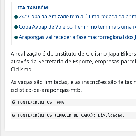
LEIA TAMBÉM:
24ª Copa da Amizade tem a última rodada da prim
Copa Avoap de Voleibol Feminino tem mais uma rod
Arapongas vai receber a fase macrorregional dos 
A realização é do Instituto de Ciclismo Japa Bike
através da Secretaria de Esporte, empresas parc
Ciclismo.
As vagas são limitadas, e as inscrições são feitas
ciclistico-de-arapongas-mtb.
FONTE/CRÉDITOS:
PMA
FONTE/CRÉDITOS (IMAGEM DE CAPA):
Divulgação.