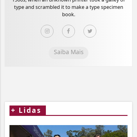
type and scrambled it to make a type specimen
book.
Saiba Mais
+
Lidas