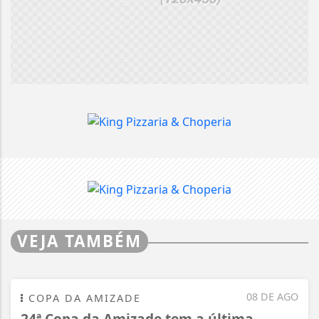
VEJA TAMBÉM
08 DE AGO
COPA DA AMIZADE
24ª Copa da Amizade tem a última