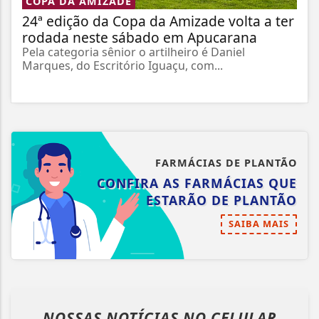
COPA DA AMIZADE
24ª edição da Copa da Amizade volta a ter
rodada neste sábado em Apucarana
Pela categoria sênior o artilheiro é Daniel
Marques, do Escritório Iguaçu, com...
FARMÁCIAS DE PLANTÃO
CONFIRA AS FARMÁCIAS QUE
ESTARÃO DE PLANTÃO
SAIBA MAIS
NOSSAS NOTÍCIAS
NO CELULAR