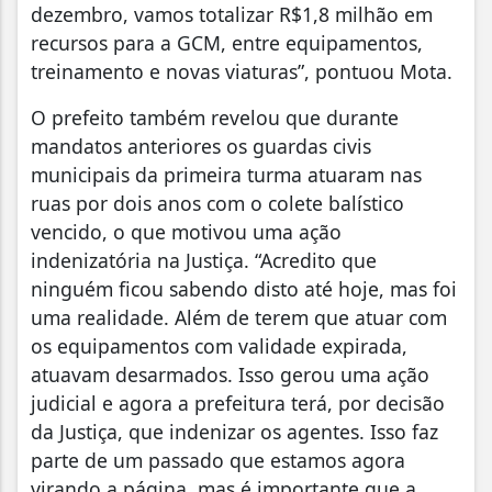
dezembro, vamos totalizar R$1,8 milhão em
recursos para a GCM, entre equipamentos,
treinamento e novas viaturas”, pontuou Mota.
O prefeito também revelou que durante
mandatos anteriores os guardas civis
municipais da primeira turma atuaram nas
ruas por dois anos com o colete balístico
vencido, o que motivou uma ação
indenizatória na Justiça. “Acredito que
ninguém ficou sabendo disto até hoje, mas foi
uma realidade. Além de terem que atuar com
os equipamentos com validade expirada,
atuavam desarmados. Isso gerou uma ação
judicial e agora a prefeitura terá, por decisão
da Justiça, que indenizar os agentes. Isso faz
parte de um passado que estamos agora
virando a página, mas é importante que a