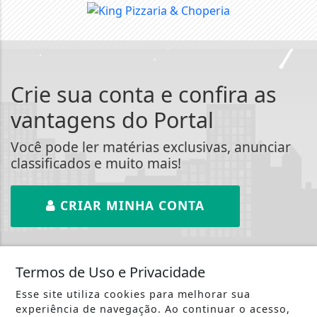
Crie sua conta e confira as
vantagens do Portal
Você pode ler matérias exclusivas, anunciar
classificados e muito mais!
CRIAR MINHA CONTA
Termos de Uso e Privacidade
Esse site utiliza cookies para melhorar sua
::: Web Nova Rádio :::
experiência de navegação. Ao continuar o acesso,