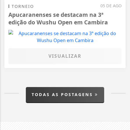
05 DE AGO
TORNEIO
Apucaranenses se destacam na 3ª
edição do Wushu Open em Cambira
VISUALIZAR
TODAS AS POSTAGENS