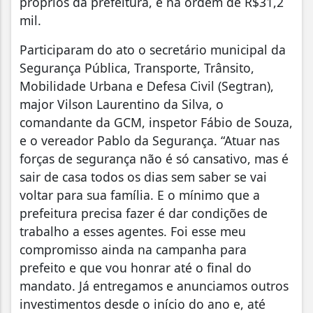
próprios da prefeitura, é na ordem de R$31,2
mil.
Participaram do ato o secretário municipal da
Segurança Pública, Transporte, Trânsito,
Mobilidade Urbana e Defesa Civil (Segtran),
major Vilson Laurentino da Silva, o
comandante da GCM, inspetor Fábio de Souza,
e o vereador Pablo da Segurança. “Atuar nas
forças de segurança não é só cansativo, mas é
sair de casa todos os dias sem saber se vai
voltar para sua família. E o mínimo que a
prefeitura precisa fazer é dar condições de
trabalho a esses agentes. Foi esse meu
compromisso ainda na campanha para
prefeito e que vou honrar até o final do
mandato. Já entregamos e anunciamos outros
investimentos desde o início do ano e, até