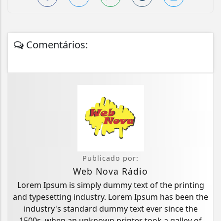
Comentários:
Publicado por:
Web Nova Rádio
Lorem Ipsum is simply dummy text of the printing
and typesetting industry. Lorem Ipsum has been the
industry's standard dummy text ever since the
1500s, when an unknown printer took a galley of