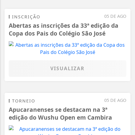
05 DE AGO
INSCRIÇÃO
Abertas as inscrições da 33ª edição da
Copa dos Pais do Colégio São José
VISUALIZAR
05 DE AGO
TORNEIO
Apucaranenses se destacam na 3ª
edição do Wushu Open em Cambira