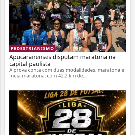
PEDESTRIANISMO
Apucaranenses disputam maratona na
capital paulista
A prova conta com duas modalidades, maratona e
meia-maratona, com 42,2 km de...