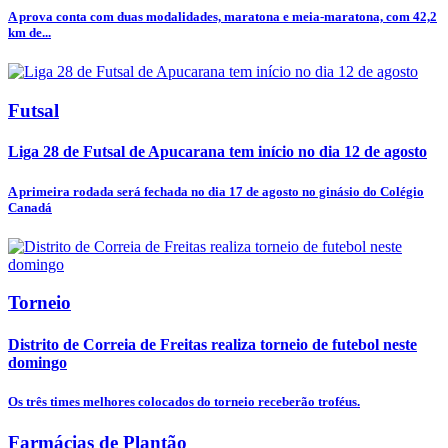
A prova conta com duas modalidades, maratona e meia-maratona, com 42,2
km de...
Futsal
Liga 28 de Futsal de Apucarana tem início no dia 12 de agosto
A primeira rodada será fechada no dia 17 de agosto no ginásio do Colégio
Canadá
Torneio
Distrito de Correia de Freitas realiza torneio de futebol neste
domingo
Os três times melhores colocados do torneio receberão troféus.
Farmácias de Plantão