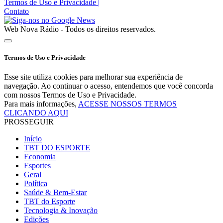
Termos de Uso e Privacidade
|
Contato
Web Nova Rádio - Todos os direitos reservados.
Termos de Uso e Privacidade
Esse site utiliza cookies para melhorar sua experiência de
navegação. Ao continuar o acesso, entendemos que você concorda
com nossos Termos de Uso e Privacidade.
Para mais informações,
ACESSE NOSSOS TERMOS
CLICANDO AQUI
PROSSEGUIR
Início
TBT DO ESPORTE
Economia
Esportes
Geral
Política
Saúde & Bem-Estar
TBT do Esporte
Tecnologia & Inovação
Edições