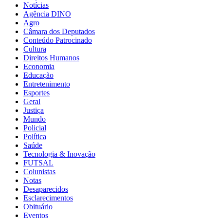
Notícias
Agência DINO
Agro
Câmara dos Deputados
Conteúdo Patrocinado
Cultura
Direitos Humanos
Economia
Educação
Entretenimento
Esportes
Geral
Justiça
Mundo
Policial
Política
Saúde
Tecnologia & Inovação
FUTSAL
Colunistas
Notas
Desaparecidos
Esclarecimentos
Obituário
Eventos