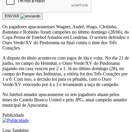
ENVIAR
Os jogadores apucaranenses Wagner, André, Hugo, Cleitinho,
Batistuta e Robinho foram campeões no último domingo (28/06), da
Copa Penna de Futebol Amador em Londrina. O sexteto defendeu o
Ouro Verde/XV do Pindorama na final contra o time dos Três
Corações.
A disputa do título aconteceu com jogos de ida e volta. No dia 21 de
junho, no campo do Heimital, o Ouro Verde/XV do Pindorama
jogando em casa venceu por 2 a 1. Já no último domingo (28), no
campo do Parque das Indústrias, a vitória foi dos Três Corações por
1 a 0. Com isso, a decisão foi para os pênaltis, com o Ouro
Verde/XV vencendo por 4 a 3 e levantando a taça de campeão.
No futebol amador apucaranense os seis jogadores atuam pelos
times do Castelo Branco United e pelo JPG, atual campeão amador
municipal de Apucarana.
Publicidade
Leia Também: