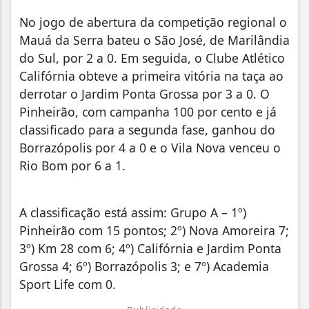
No jogo de abertura da competição regional o
Mauá da Serra bateu o São José, de Marilândia
do Sul, por 2 a 0. Em seguida, o Clube Atlético
Califórnia obteve a primeira vitória na taça ao
derrotar o Jardim Ponta Grossa por 3 a 0. O
Pinheirão, com campanha 100 por cento e já
classificado para a segunda fase, ganhou do
Borrazópolis por 4 a 0 e o Vila Nova venceu o
Rio Bom por 6 a 1.
A classificação está assim: Grupo A – 1º)
Pinheirão com 15 pontos; 2º) Nova Amoreira 7;
3º) Km 28 com 6; 4º) Califórnia e Jardim Ponta
Grossa 4; 6º) Borrazópolis 3; e 7º) Academia
Sport Life com 0.