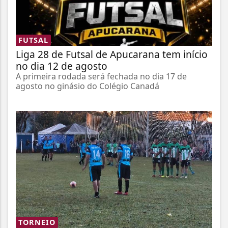
FUTSAL
Liga 28 de Futsal de Apucarana tem início
no dia 12 de agosto
A primeira rodada será fechada no dia 17 de
agosto no ginásio do Colégio Canadá
TORNEIO