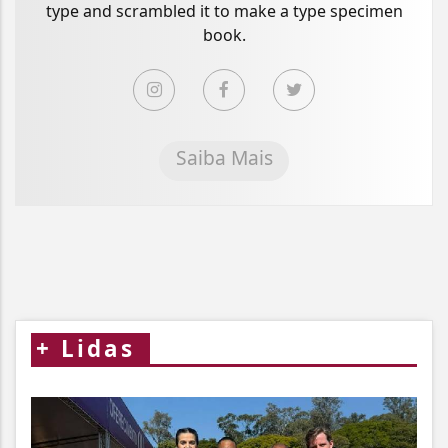
type and scrambled it to make a type specimen
book.
Saiba Mais
+
Lidas