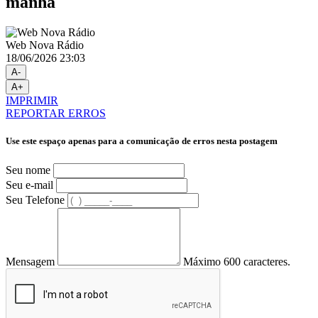
manhã
Web Nova Rádio
18/06/2026 23:03
A-
A+
IMPRIMIR
REPORTAR ERROS
Use este espaço apenas para a comunicação de erros nesta postagem
Seu nome
Seu e-mail
Seu Telefone
Mensagem
Máximo 600 caracteres.