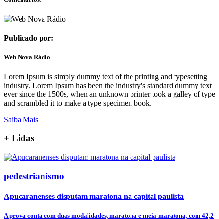
Publicado por:
Web Nova Rádio
Lorem Ipsum is simply dummy text of the printing and typesetting
industry. Lorem Ipsum has been the industry's standard dummy text
ever since the 1500s, when an unknown printer took a galley of type
and scrambled it to make a type specimen book.
Saiba Mais
+
Lidas
pedestrianismo
Apucaranenses disputam maratona na capital paulista
A prova conta com duas modalidades, maratona e meia-maratona, com 42,2