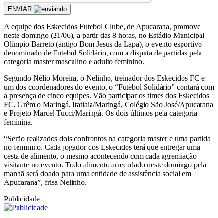
ENVIAR
A equipe dos Eskecidos Futebol Clube, de Apucarana, promove
neste domingo (21/06), a partir das 8 horas, no Estádio Municipal
Olímpio Barreto (antigo Bom Jesus da Lapa), o evento esportivo
denominado de Futebol Solidário, com a disputa de partidas pela
categoria master masculino e adulto feminino.
Segundo Nélio Moreira, o Nelinho, treinador dos Eskecidos FC e
um dos coordenadores do evento, o “Futebol Solidário” contará com
a presença de cinco equipes. Vão participar os times dos Eskecidos
FC, Grêmio Maringá, Itatiaia/Maringá, Colégio São José/Apucarana
e Projeto Marcel Tucci/Maringá. Os dois últimos pela categoria
feminina.
“Serão realizados dois confrontos na categoria master e uma partida
no feminino. Cada jogador dos Eskecidos terá que entregar uma
cesta de alimento, o mesmo acontecendo com cada agremiação
visitante no evento. Todo alimento arrecadado neste domingo pela
manhã será doado para uma entidade de assistência social em
Apucarana”, frisa Nelinho.
Publicidade