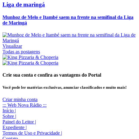
Liga de maringá
Munhoz de Melo e Itambé saem na frente na semifinal da Liga
de Maringá
Visualizar
Todas as postagens
Crie sua conta e confira as vantagens do Portal
Você pode ler matérias exclusivas, anunciar classificados e muito mais!
Criar minha conta
::: Web Nova Rádio :::
Início
|
Sobre
|
Painel do Leitor
|
Expediente
|
Termos de Uso e Privacidade
|
Contato