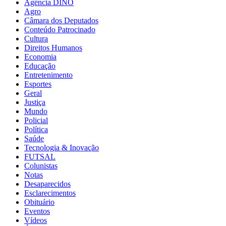
Agência DINO
Agro
Câmara dos Deputados
Conteúdo Patrocinado
Cultura
Direitos Humanos
Economia
Educação
Entretenimento
Esportes
Geral
Justiça
Mundo
Policial
Política
Saúde
Tecnologia & Inovação
FUTSAL
Colunistas
Notas
Desaparecidos
Esclarecimentos
Obituário
Eventos
Vídeos