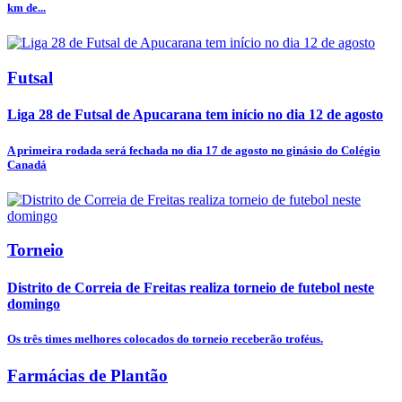
km de...
Futsal
Liga 28 de Futsal de Apucarana tem início no dia 12 de agosto
A primeira rodada será fechada no dia 17 de agosto no ginásio do Colégio
Canadá
Torneio
Distrito de Correia de Freitas realiza torneio de futebol neste
domingo
Os três times melhores colocados do torneio receberão troféus.
Farmácias de Plantão