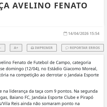
ÇA AVELINO FENATO
14/04/2026 15:54
-
A+
IMPRIMIR
REPORTAR ERROS
Avelino Fenato de Futebol de Campo, categoria
sse domingo (12/04), no Estádio Giacomo Moreal,
itória na competição ao derrotar o Jandaia Esporte
e na liderança da taça com 9 pontos. Na segunda
as, Baiano FC, Jandaia Esporte Clube e Pirapó
ns/Vila Reis ainda não somaram ponto na