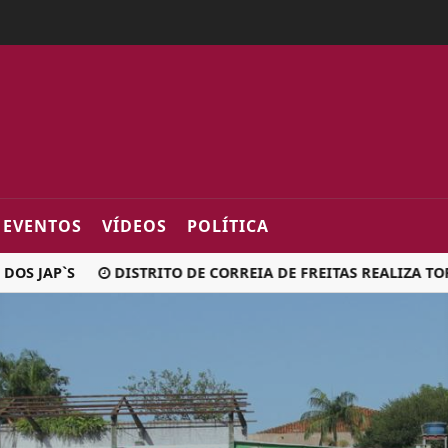
2fa0
EVENTOS
VÍDEOS
POLÍTICA
AP`S
DISTRITO DE CORREIA DE FREITAS REALIZA TORNEI