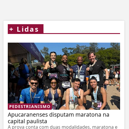
+
Lidas
PEDESTRIANISMO
Apucaranenses disputam maratona na
capital paulista
A prova conta com duas modalidades, maratona e