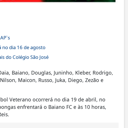
JAP`s
á no dia 16 de agosto
is do Colégio São José
aia, Baiano, Douglas, Juninho, Kleber, Rodrigo,
ilson, Maicon, Russo, Juka, Diego, Zezão e
ol Veterano ocorrerá no dia 19 de abril, no
ongas enfrentará o Baiano FC e às 10 horas,
eis.