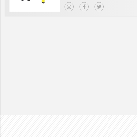
book.