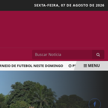
SEXTA-FEIRA,
07 DE AGOSTO DE 2026
MENU
O DE FUTEBOL NESTE DOMINGO
PIRAPÓ ESPORTE CLUBE É