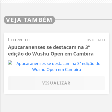
VEJA TAMBÉM
TORNEIO
05 DE AGO
Apucaranenses se destacam na 3ª
edição do Wushu Open em Cambira
VISUALIZAR