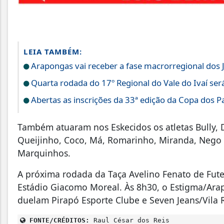
LEIA TAMBÉM:
Arapongas vai receber a fase macrorregional dos 
Quarta rodada do 17º Regional do Vale do Ivaí ser
Abertas as inscrições da 33ª edição da Copa dos Pa
Também atuaram nos Eskecidos os atletas Bully, D
Queijinho, Coco, Má, Romarinho, Miranda, Nego N
Marquinhos.
A próxima rodada da Taça Avelino Fenato de Futeb
Estádio Giacomo Moreal. Às 8h30, o Estigma/Arap
duelam Pirapó Esporte Clube e Seven Jeans/Vila R
FONTE/CRÉDITOS:
Raul César dos Reis