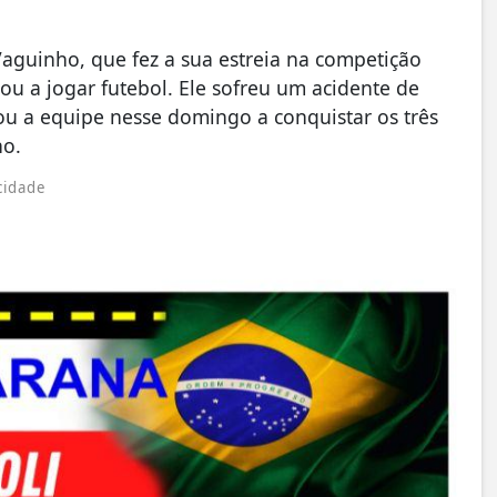
Vaguinho, que fez a sua estreia na competição
ou a jogar futebol. Ele sofreu um acidente de
ou a equipe nesse domingo a conquistar os três
ho.
cidade