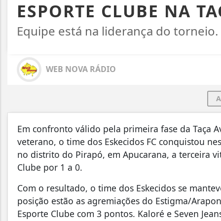
ESPORTE CLUBE NA TA
Equipe está na liderança do torneio.
WEB NOVA RÁDIO
A
Em confronto válido pela primeira fase da Taça 
veterano, o time dos Eskecidos FC conquistou ne
no distrito do Pirapó, em Apucarana, a terceira v
Clube por 1 a 0.
Com o resultado, o time dos Eskecidos se mantev
posição estão as agremiações do Estigma/Arapong
Esporte Clube com 3 pontos. Kaloré e Seven Jea