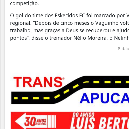
competição.
O gol do time dos Eskecidos FC foi marcado por 
regional. “Depois de cinco meses o Vaguinho volt
trabalho, mas graças a Deus se recuperou e ajud
pontos”, disse o treinador Nélio Moreira, o Nelin
Publi